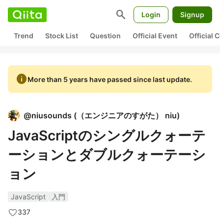
search
Login
Signup
Trend
Stock List
Question
Official Event
Official
info
More than 5 years have passed since last update.
@
niusounds
(
（エンジニアのすがた） niu
)
JavaScriptのシングルクォーテ
ーションとダブルクォーテーシ
ョン
JavaScript
入門
337