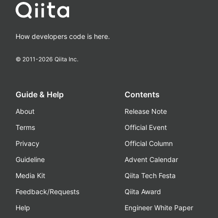
How developers code is here.
© 2011-
2026
Qiita Inc.
Guide & Help
Contents
About
Release Note
Terms
Official Event
Privacy
Official Column
Guideline
Advent Calendar
Media Kit
Qiita Tech Festa
Feedback/Requests
Qiita Award
Help
Engineer White Paper