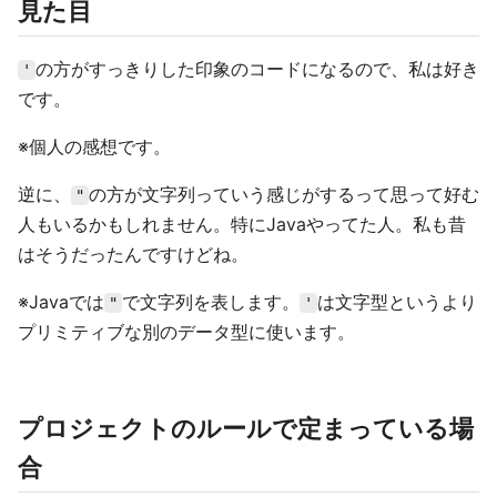
見た目
の方がすっきりした印象のコードになるので、私は好き
'
です。
※個人の感想です。
逆に、
の方が文字列っていう感じがするって思って好む
"
人もいるかもしれません。特にJavaやってた人。私も昔
はそうだったんですけどね。
※Javaでは
で文字列を表します。
は文字型というより
"
'
プリミティブな別のデータ型に使います。
プロジェクトのルールで定まっている場
合