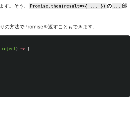
ます。そう、
の
部
Promise.then(result=>{ ... })
...
りの方法でPromiseを返すこともできます。
reject
)
=>
{