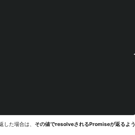
を返した場合は、
その値でresolveされるPromiseが返るよ