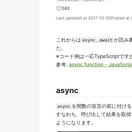
582
Last updated at
2017-10-05
Posted at
これからは
,
が読み
async
await
た。
※コード例は一応TypeScriptです
参考:
async function - JavaScri
async
を関数の宣言の前に付ける
async
すなわち、呼び出して結果を取得
ようになります。