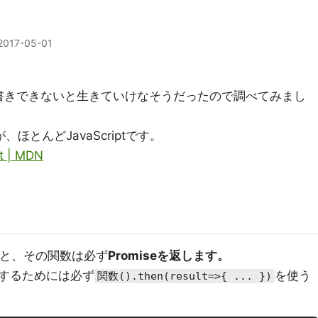
2017-05-01
書きできないと生きていけなそうだったので調べてみまし
が、ほとんどJavaScriptです。
pt | MDN
と、その関数は必ず
Promiseを返します。
するためには必ず
を使う
関数().then(result=>{ ... })