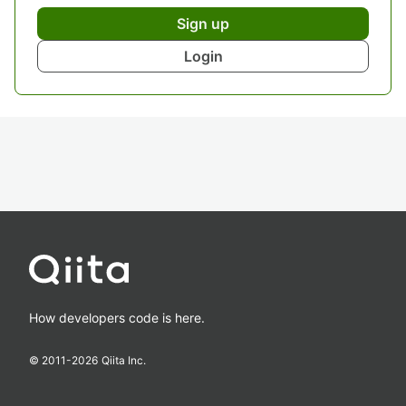
Sign up
Login
How developers code is here.
© 2011-
2026
Qiita Inc.