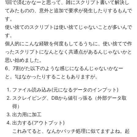
1回で済むかなーと思って、雑にスクリプト書いて解決し
てみたものの、意外と追加で要求が発生したりするもんで
す。
使い捨てのスクリプトは使い捨てじゃないことが多いんで
す。
個人的にこんな経験を何度もしてるうちに、使い捨てで作
ったスクリプトになんとなく共通点があるんじゃないかと
思い始めました。
6、7割がた以下のような感じになるんじゃないかなー
と。1はなかったりすることもありますが。
ファイル読み込み(元になるデータのインプット)
スクレイピング、DBから値引っ張る（外部データ取
得）
出力用に加工
出力する(アウトプット)
これみてると、なんかバッチ処理に似てますよね。起