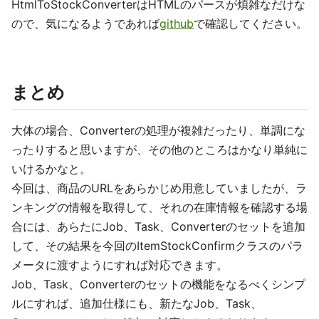
HtmlToStockConverterはHTMLのパースが煩雑なだけな
ので、気になるようであれば
github
で確認してください。
まとめ
大体の場合、Converterの処理が複雑だったり、単調にな
ったりすると思いますが、その他のところはかなり単純に
いけるかなと。
今回は、商品のURLをあらかじめ用意していましたが、ラ
ンキングの情報を取得して、それの在庫情報を確認する場
合には、あらたにJob、Task、Converterのセットを追加
して、その結果を今回のItemStockConfirmクラスのパラ
メータに渡すようにすれば対応できます。
Job、Task、Converterのセットの機能をなるべくシンプ
ルにすれば、追加仕様にも、新たなJob、Task、