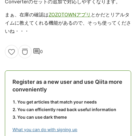
Converterのセットの追加で対応しやすくなります。
まぁ、在庫の確認は
ZOZOTOWNアプリ
とかだとリアルタ
イムに教えてくれる機能があるので、そっち使ってくださ
いね・・・
comment
0
Register as a new user and use Qiita more
conveniently
You get articles that match your needs
You can efficiently read back useful information
You can use dark theme
What you can do with signing up