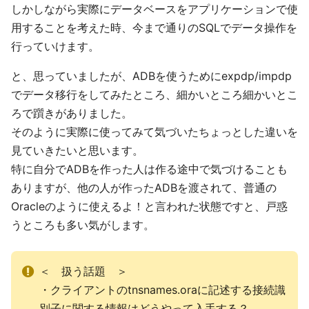
しかしながら実際にデータベースをアプリケーションで使
用することを考えた時、今まで通りのSQLでデータ操作を
行っていけます。
と、思っていましたが、ADBを使うためにexpdp/impdp
でデータ移行をしてみたところ、細かいところ細かいとこ
ろで躓きがありました。
そのように実際に使ってみて気づいたちょっとした違いを
見ていきたいと思います。
特に自分でADBを作った人は作る途中で気づけることも
ありますが、他の人が作ったADBを渡されて、普通の
Oracleのように使えるよ！と言われた状態ですと、戸惑
うところも多い気がします。
＜ 扱う話題 ＞
・クライアントのtnsnames.oraに記述する接続識
別子に関する情報はどうやって入手する？