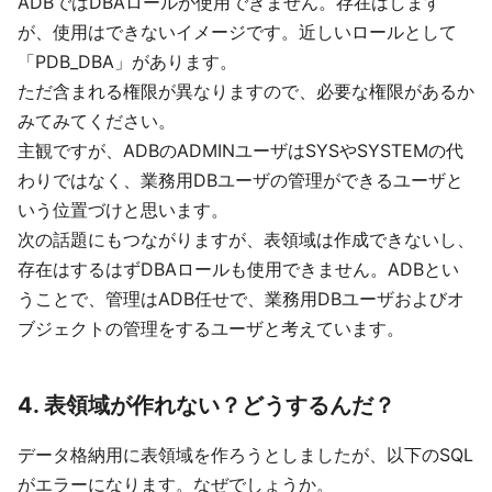
ADBではDBAロールが使用できません。存在はします
が、使用はできないイメージです。近しいロールとして
「PDB_DBA」があります。
ただ含まれる権限が異なりますので、必要な権限があるか
みてみてください。
主観ですが、ADBのADMINユーザはSYSやSYSTEMの代
わりではなく、業務用DBユーザの管理ができるユーザと
いう位置づけと思います。
次の話題にもつながりますが、表領域は作成できないし、
存在はするはずDBAロールも使用できません。ADBとい
うことで、管理はADB任せで、業務用DBユーザおよびオ
ブジェクトの管理をするユーザと考えています。
4. 表領域が作れない？どうするんだ？
データ格納用に表領域を作ろうとしましたが、以下のSQL
がエラーになります。なぜでしょうか。