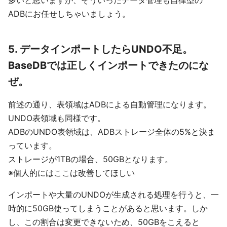
ADBにお任せしちゃいましょう。
5. データインポートしたらUNDO不足。
BaseDBでは正しくインポートできたのにな
ぜ。
前述の通り、表領域はADBによる自動管理になります。
UNDO表領域も同様です。
ADBのUNDO表領域は、ADBストレージ全体の5%と決ま
っています。
ストレージが1TBの場合、50GBとなります。
※個人的にはここは改善してほしい
インポートや大量のUNDOが生成される処理を行うと、一
時的に50GB使ってしまうことがあると思います。しか
し、この割合は変更できないため、50GBをこえると