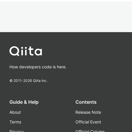
How developers code is here.
© 2011-
2026
Qiita Inc.
Guide & Help
Contents
About
Release Note
Terms
Official Event
Privacy
Official Column