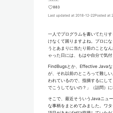
883
Last updated at
2018-12-22
Posted at
一人でプログラムを書いてたりす
けなくて困りますよね。プロにな
うとあまりに当たり前のことなん
ゃった日には、もはや自分で気付
FindBugsとか、Effectiv
が、それ以前のところって難しい
われているので、指摘するにして
でこうしてないの？」（詰問）に
そこで、最近そういうJavaニュ
な事柄をまとめてみました。ワタ
項目があればぜひ指摘していただ