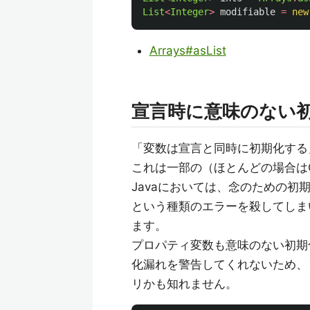
List
<
Integer
>
modifiable
=
new
Arrays#asList
宣言時に意味のない
「変数は宣言と同時に初期化する
これは一部の（ほとんどの場合は
Javaにおいては、念のための
という種類のエラーを殺してしま
ます。
プロパティ変数も意味のない初期
化漏れを警告してくれないため、
リかも知れません。