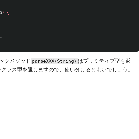
b
)
{
ー
ックメソッド
はプリミティブ型を返
parseXXX(String)
ークラス型を返しますので、使い分けるとよいでしょう。