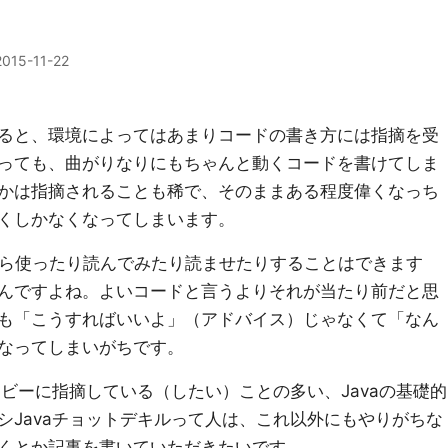
2015-11-22
ると、環境によってはあまりコードの書き方には指摘を受
っても、曲がりなりにもちゃんと動くコードを書けてしま
かは指摘されることも稀で、そのままある程度偉くなっち
くしかなくなってしまいます。
e Javaなら使ったり読んでみたり読ませたりすることはできます
んですよね。よいコードと言うよりそれが当たり前だと思
も「こうすればいいよ」（アドバイス）じゃなくて「なん
なってしまいがちです。
ービーに指摘している（したい）ことの多い、Javaの基礎的
シJavaチョットデキルって人は、これ以外にもやりがちな
くとか記事を書いていただきたいです。