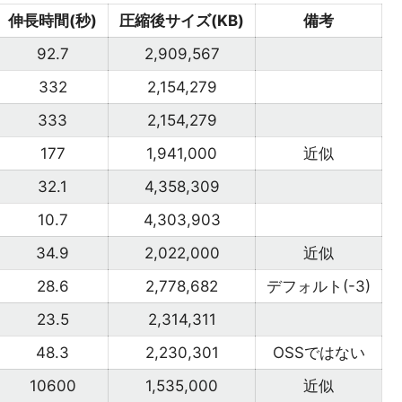
伸長時間(秒)
圧縮後サイズ(KB)
備考
92.7
2,909,567
332
2,154,279
333
2,154,279
177
1,941,000
近似
32.1
4,358,309
10.7
4,303,903
34.9
2,022,000
近似
28.6
2,778,682
デフォルト(-3)
23.5
2,314,311
48.3
2,230,301
OSSではない
10600
1,535,000
近似