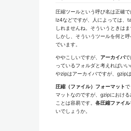
圧縮ツールという呼び名は正確ではな
lz4などですが、人によっては、
しれませんね。そういうときはま
しかし、そういうツールを何と呼
でいます。
ややこしいですが、
アーカイバ
で
っているフォルダと考えればいい
やzipはアーカイバですが、gzi
圧縮（ファイル）フォーマット
で
マットなのですが、gzipにおける
ことは容易です。
各圧縮ファイル
いでしょうか。