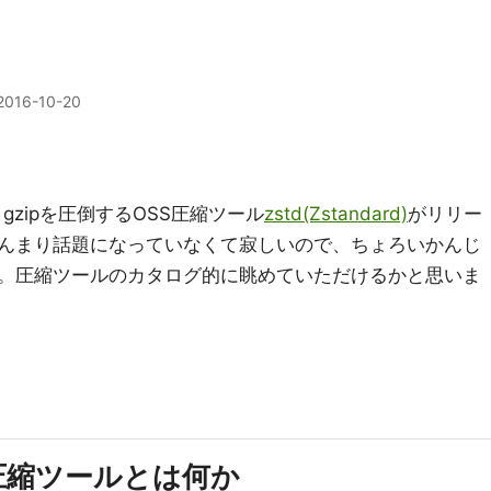
2016-10-20
gzipを圧倒するOSS圧縮ツール
zstd(Zstandard)
がリリー
んまり話題になっていなくて寂しいので、ちょろいかんじ
。圧縮ツールのカタログ的に眺めていただけるかと思いま
圧縮ツールとは何か