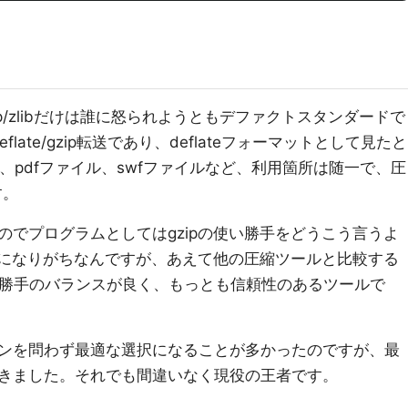
でもgzip/zlibだけは誰に怒られようともデファクトスタンダードで
deflate/gzip転送であり、deflateフォーマットとして見たと
ル、pdfファイル、swfファイルなど、利用箇所は随一で、圧
す。
のでプログラムとしてはgzipの使い勝手をどうこう言うよ
う話になりがちなんですが、あえて他の圧縮ツールと比較する
使い勝手のバランスが良く、もっとも信頼性のあるツールで
ンを問わず最適な選択になることが多かったのですが、最
きました。それでも間違いなく現役の王者です。