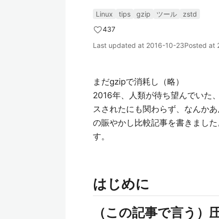
Linux
tips
gzip
ツール
zstd
437
Last updated at
2016-10-23
Posted at
まだgzipで消耗し（略）
2016年、人類が待ち望んでいた、
スされたにも関わらず、なんかあ
の賑やかし比較記事を書きました
す。
はじめに
（この記事で言う）