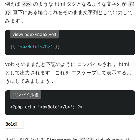
例えば
のような html タグとなるような文字列が
<b>
{{
直下にある場合これをそのまま文字列として出力して
}}
みます．
view/index/index.volt
{{
'<b>Bold!</b>'
}}
volt そのままだと下記のように コンパイルされ， html
として出力されます．これを エスケープして表示するよ
うにしてみましょう．
コンパイル後
まず，対象とする Statement は
のため type が