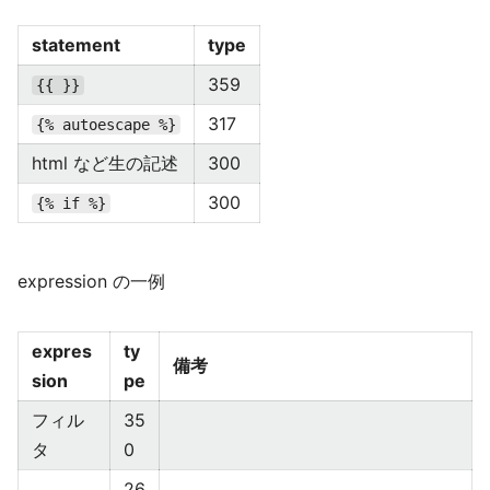
statement
type
359
{{ }}
317
{% autoescape %}
html など生の記述
300
300
{% if %}
expression の一例
expres
ty
備考
sion
pe
フィル
35
タ
0
26