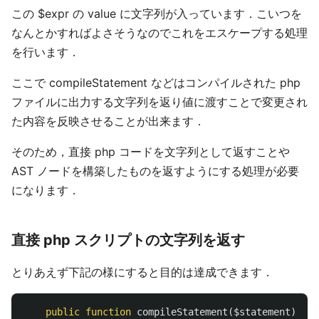
この $expr の value に文字列が入っています．こいつを
なんとかすればよさそうなのでこれをエスケープする処理
を行います．
ここで compileStatement などはコンパイルされた php
ファイルに出力する文字列を返り値に渡すことで変更され
た内容を反映させることが出来ます．
そのため，直接 php コードを文字列として返すことや
AST ノードを構築したものを返すようにする処理が必要
になります．
直接 php スクリプトの文字列を返す
とりあえず下記の様にすると目的は達成できます．
public
function
compileStatement
(
$statement
)
{