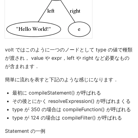
volt ではこのように一つのノードとして type の値で種類
が渡され， value や expr，left や right など必要なもの
が含まれます．
簡単に流れを表すと下記のような感じになります．
最初に compileStatement() が呼ばれる
その後とにかく resolveExpression() が呼ばれまくる
type が 350 の場合は compileFunction() が呼ばれる
type が 124 の場合は compileFilter() が呼ばれる
Statement の一例