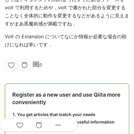
volt で利用するためや，volt で書かれた部分を変更する
ことなく全体的に動作を変更するなどがあるように見えま
すがまあ黒魔術感が満載ですね．
Volt の Extension についてなにか情報が必要な場合の助
けになれば幸いです．
comment
0
Register as a new user and use Qiita more
conveniently
You get articles that match your needs
You can efficiently read back useful information
more_horiz
You can use dark theme