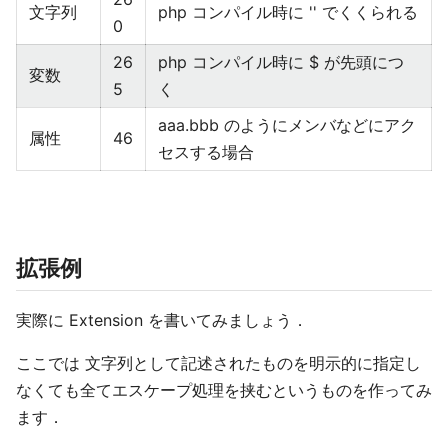
文字列
php コンパイル時に '' でくくられる
0
26
php コンパイル時に $ が先頭につ
変数
5
く
aaa.bbb のようにメンバなどにアク
属性
46
セスする場合
拡張例
実際に Extension を書いてみましょう．
ここでは 文字列として記述されたものを明示的に指定し
なくても全てエスケープ処理を挟むというものを作ってみ
ます．