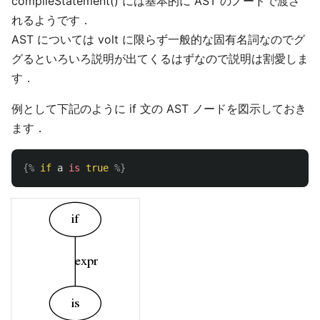
compileStatement() には基本的に AST のノードで渡さ
れるようです．
AST については volt に限らず一般的な固有名詞なのでグ
グるといろいろ説明が出てくるはずなので説明は割愛しま
す．
例として下記のように if 文の AST ノードを図示しておき
ます．
{%
if
a
is
true
%}