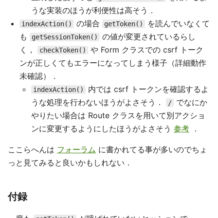
うな実装のほうが利便性は高そう．
の場合
を読んでいなくて
indexAction()
getToken()
も
の値が変更されているらし
getSessionToken()
く，
や Form クラスでの csrf トーク
checkToken()
ンが正しくてもエラーになってしまう様子（詳細動作
未確認）．
内では csrf トークンを確認するよ
indexAction()
うな処理を行わないほうがよさそう．
でなにか
/
やりたい場合は Route クラスを用いて別アクショ
ンに変更するようにしたほうがよさそう
参考
．
ここらへんは
フォーラム
に書かれてる事が多いのでちょ
っと見てみると良いかもしれない．
付録