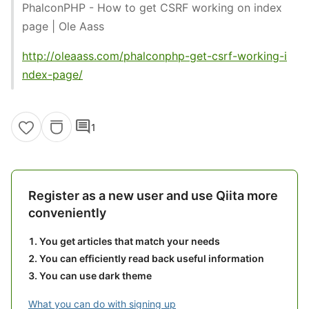
PhalconPHP - How to get CSRF working on index
page | Ole Aass
http://oleaass.com/phalconphp-get-csrf-working-i
ndex-page/
comment
1
Register as a new user and use Qiita more
conveniently
You get articles that match your needs
You can efficiently read back useful information
You can use dark theme
What you can do with signing up