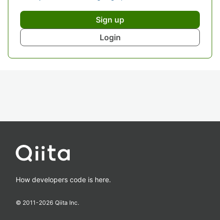
Sign up
Login
How developers code is here.
© 2011-
2026
Qiita Inc.