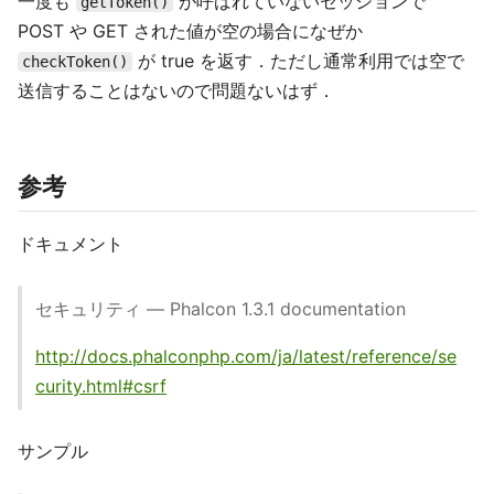
一度も
が呼ばれていないセッションで
getToken()
POST や GET された値が空の場合になぜか
が true を返す．ただし通常利用では空で
checkToken()
送信することはないので問題ないはず．
参考
ドキュメント
セキュリティ — Phalcon 1.3.1 documentation
http://docs.phalconphp.com/ja/latest/reference/se
curity.html#csrf
サンプル