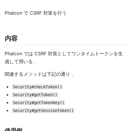
Phalcon で CSRF 対策を行う
内容
Phalcon では CSRF 対策としてワンタイムトークンを生
成して用いる．
関連するメソッドは下記の通り．
Security#checkToken()
Security#getToken()
Security#getTokenKey()
Security#getSessionToken()
使用例