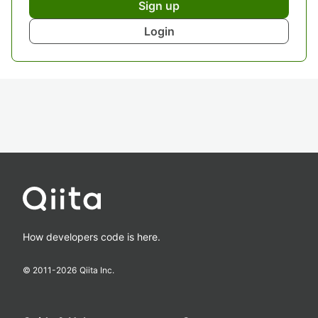
Sign up
Login
How developers code is here.
© 2011-
2026
Qiita Inc.