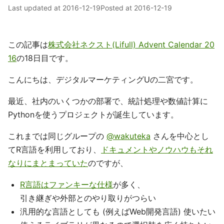
Last updated at
2016-12-19
Posted at
2016-12-19
この記事は
株式会社ネクスト(Lifull) Advent Calendar 20
16
の18日目です。
こんにちは、デジタルマーケティングUの二宮です。
最近、社内のいくつかの部署で、統計処理や数値計算に
Pythonを使うプロジェクトが誕生しています。
これまでは同じグループの
@wakuteka
さんを中心とし
てR言語を利用しており、
ドキュメントやノウハウもそれ
なりにまとまっていた
のですが、
R言語はファンキーな仕様
が多く、
引き継ぎや外部とのやり取りがつらい
汎用的な言語としても (例えばWeb開発言語) 使いたい