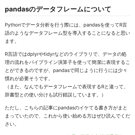
pandasのデータフレームについて
Pythonでデータ分析を行う際には、pandasを使ってR言
語のようなデータフレーム型を導入することになると思い
ます。
R言語ではdplyrやtidyrなどのライブラリで、データの処
理の流れをパイプライン演算子を使って簡潔に表現するこ
とができるのですが、pandasで同じように行うには少々
慣れが必要そうです。
（また、なんでもデータフレームで表現するRと違って、
辞書型との使い分けも試行錯誤しています。）
ただし、こちらの記事にpandasのイケてる書き方がまと
まっていたので、これから使い始める方はぜひ読んでくだ
さい。