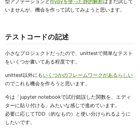
型アノテーションと
mypyを使った静的解析
はまだ試して
いませんが、機会を作って試してみようと思います。
テストコードの記述
小さなプロジェクトだったので、unittestで簡単なテスト
をいくつか書いてある程度です。
unittest以外にも
いくつかのフレームワークがあるらしい
のでこれも機会を作ろうと思います。
今は「jupyter notebookで試行錯誤した関数を、エディ
ターに貼り付ける」みたいな感じで進めています。
必要に応じてTDD（的なもの）と使い分けられるように
したいです。