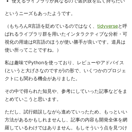
使えるライブラリが異なるので選択肢を広く持ちたい
というニーズもあったようです。
（もちろんR言語を貶めているのではなく、
tidyverse
と呼
ばれるライブラリ群を用いたインタラクティブな分析・可
視化の用途はR言語のほうが使い勝手が良いです。道具は
使い所ってことですね。）
私は趣味でPythonを使っており、レビューやアドバイス
(というと大げさなのですが)の形で、いくつかのプロジェ
クトにも関わる機会がありました。
その中で得られた知見や、参考にしていった記事などをま
とめていこうと思います。
ただし、試行錯誤しながら進めていったため、もっといい
方法があるかもしれませんし、記事の内容も開発全体を網
羅しているわけではありません。もしそういう点を見つけ