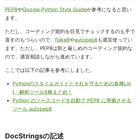
PEP8
や
Google Python Style Guide
が参考になると思い
ます。
ただし、コーディング規約を目見でチェックするのも手で
直すのもつらいので、
flake8
や
autopep8
も適宜使ってい
ます。ただし、PEP8は割と厳しめのコーディング規約な
ので、適宜相談しながら進めています。
ここでは以下の記事を参考にしました。
Pythonのスタイルガイドとそれを守るための各種Lin
t・解析ツール5種まとめ！
Python のソースコードを自動で PEP8 に準拠させる
ツール autopep8
DocStringsの記述