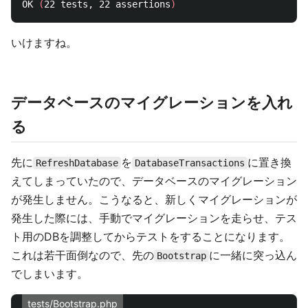
OK 
(
22 tests, 22 assertions
)
いけますね。
データベースのマイグレーションを入れ
る
先に
を
に置き換
RefreshDatabase
DatabaseTransactions
えてしまっていたので、データベースのマイグレーション
が発生しません。こうなると、新しくマイグレーションが
発生した際には、手動でマイグレーションを走らせ、テス
ト用のDBを調整してからテストをすることになります。
これは若干面倒なので、先の
に一緒に突っ込ん
Bootstrap
でしまいます。
tests/Bootstrap.php