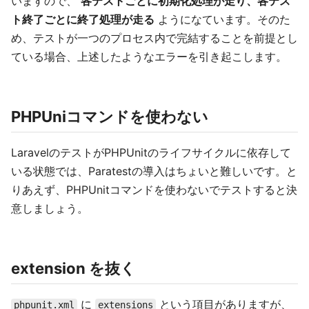
いますので、
各テストごとに初期化処理が走り、各テス
ト終了ごとに終了処理が走る
ようになています。そのた
め、テストが一つのプロセス内で完結することを前提とし
ている場合、上述したようなエラーを引き起こします。
PHPUniコマンドを使わない
LaravelのテストがPHPUnitのライフサイクルに依存して
いる状態では、Paratestの導入はちょいと難しいです。と
りあえず、PHPUnitコマンドを使わないでテストすると決
意しましょう。
extension を抜く
に
という項目がありますが、
phpunit.xml
extensions