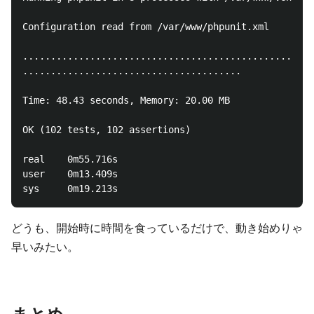
Configuration read from /var/www/phpunit.xml

....................................................
.......................................

Time: 48.43 seconds, Memory: 20.00 MB

OK (102 tests, 102 assertions)

real    0m55.716s

user    0m13.409s

どうも、開始時に時間を食っているだけで、動き始めりゃ
早いみたい。