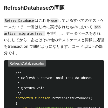
RefreshDatabaseの問題
はこれを
しているすべてのテストケ
RefreshDatabase
use
ースの中で、一番はじめに実行されたものにおいて
php
を実行し、データベースをきれ
artisan migrate:fresh
いにしてから、あとはその他のテストケースと同様に処理
をtransaction で囲むようになります。コードは以下の部
分です。
RefreshDatabase.php
/**

     * Refresh a conventional test database.

     *

     * @return void

     */
protected
function
refreshTestDatabase
()
{