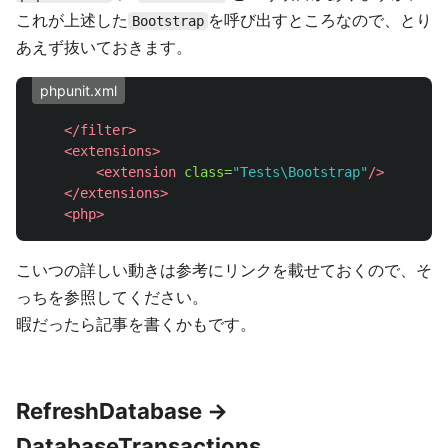
これが上述した
を呼び出すところなので、とり
Bootstrap
あえず抜いておきます。
phpunit.xml
</filter>
<extensions>
<extension
class=
"Tests\Bootstrap"
/>
</extensions>
<php>
こいつの詳しい動きは参考にリンクを載せておくので、そ
っちを参照してください。
暇だったら記事を書くかもです。
RefreshDatabase ->
DatabaseTransactions