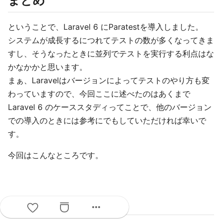
まとめ
ということで、Laravel 6 にParatestを導入しました。
システムが成長するにつれてテストの数が多くなってきま
すし、そうなったときに並列でテストを実行する利点はな
かなかかと思います。
まぁ、Laravelはバージョンによってテストのやり方も変
わっていますので、今回ここに述べたのはあくまで
Laravel 6 のケーススタディってことで、他のバージョン
での導入のときには参考にでもしていただければ幸いで
す。
今回はこんなところです。
参考
more_horiz