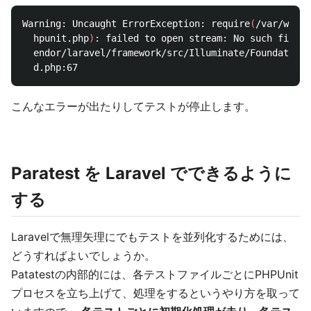
Warning: Uncaught ErrorException: require
(
/var/www/b
  hpunit.php
)
: failed to open stream: No such file o
  endor/laravel/framework/src/Illuminate/Foundation/
こんなエラーが出たりしてテストが停止します。
Paratest を Laravel でできるように
する
Laravelで無理矢理にでもテストを並列化するためには、
どうすればよいでしょうか。
Patatestの内部的には、各テストファイルごとにPHPUnit
プロセスを立ち上げて、処理をするというやり方を取って