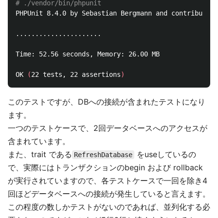
# ./vendor/bin/phpunit
PHPUnit 8.4.0 by Sebastian Bergmann and contributors
......................                              
Time: 52.56 seconds, Memory: 26.00 MB

OK 
(
22 tests, 22 assertions
)
このテストですが、DBへの接続が含まれたテストになり
ます。
一つのテストケースで、2回データベースへのアクセスが
含まれています。
また、trait である
をuseしているの
RefreshDatabase
で、実際にはトランザクションのbegin および rollback
が実行されていますので、各テストケースで一回を除き4
回ほどデータベースへの接続が発生していると言えます。
この程度の数しかテストがないのであれば、並列化する必