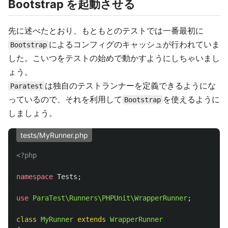
Bootstrap を起動させる
先に述べたとおり、もともとのテストでは一番最初に
によるコンフィグのキャッシュが行われていま
Bootstrap
した。こいつをテストの始めで動かすようにしちゃいまし
ょう。
は独自のテストランナーを定義できるようにな
Paratest
っているので、それを利用して
を使えるように
Bootstrap
しましょう。
tests/MyRunner.php
<?php
namespace
Tests
;
use
ParaTest\Runners\PHPUnit\WrapperRunner
;
class
MyRunner
extends
WrapperRunner