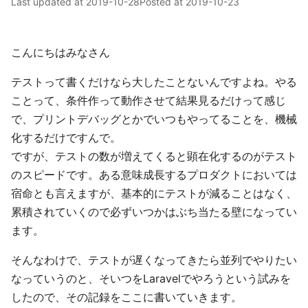
Last updated at
2019-10-28
Posted at
2019-10-23
こんにちはみなさん
テストって書くだけなら大したことないんですよね。やる
ことって、条件作って動作させて結果見るだけって感じ
で、プリントデバッグとかでいつもやってることを、機械
化するだけですんで。
ですが、テストの数が増えてくると顕在化するのがテスト
のスピードです。ある意味成長するプロダクトにおいては
宿命とも言えますが、基本的にテストが減ることはなく、
累積されていくので必ずいつかはぶち当たる壁になってい
ます。
そんなわけで、テストが遅くなってきたら並列でやりたい
なっていうのと、そいつをLaravelでやろうという試みを
したので、その記録をここに書いていきます。