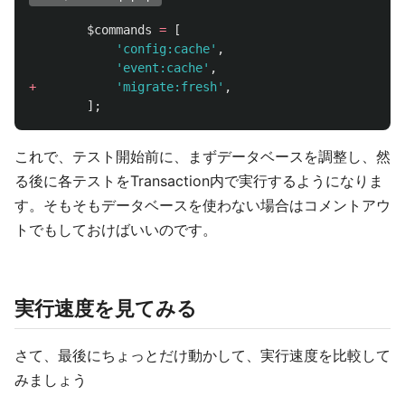
$commands
=
[
'config:cache'
,
'event:cache'
,
+
'migrate:fresh'
,
];
これで、テスト開始前に、まずデータベースを調整し、然
る後に各テストをTransaction内で実行するようになりま
す。そもそもデータベースを使わない場合はコメントアウ
トでもしておけばいいのです。
実行速度を見てみる
さて、最後にちょっとだけ動かして、実行速度を比較して
みましょう