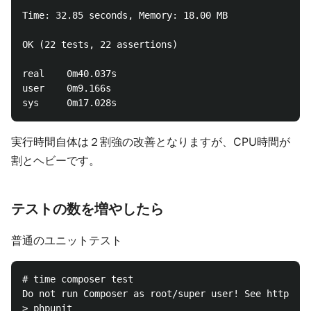
Time: 32.85 seconds, Memory: 18.00 MB

OK (22 tests, 22 assertions)

real    0m40.037s

user    0m9.166s

実行時間自体は２割強の改善となりますが、CPU時間が
割とヘビーです。
テストの数を増やしたら
普通のユニットテスト
# time composer test

Do not run Composer as root/super user! See https://
> phpunit
