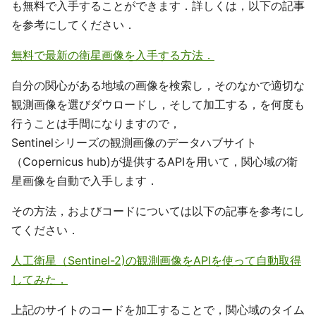
も無料で入手することができます．詳しくは，以下の記事
を参考にしてください．
無料で最新の衛星画像を入手する方法．
自分の関心がある地域の画像を検索し，そのなかで適切な
観測画像を選びダウロードし，そして加工する，を何度も
行うことは手間になりますので，
Sentinelシリーズの観測画像のデータハブサイト
（Copernicus hub)が提供するAPIを用いて，関心域の衛
星画像を自動で入手します．
その方法，およびコードについては以下の記事を参考にし
てください．
人工衛星（Sentinel-2)の観測画像をAPIを使って自動取得
してみた．
上記のサイトのコードを加工することで，関心域のタイム