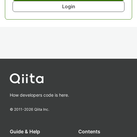
Login
How developers code is here.
© 2011-
2026
Qiita Inc.
Guide & Help
Contents