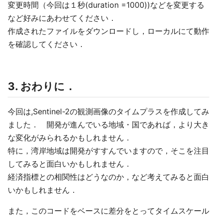
変更時間（今回は１秒(duration =1000))などを変更する
など好みにあわせてください．
作成されたファイルをダウンロードし，ローカルにて動作
を確認してください．
3. おわりに．
今回は,Sentinel-2の観測画像のタイムプラスを作成してみ
ました． 開発が進んでいる地域・国であれば，より大き
な変化がみられるかもしれません．
特に，湾岸地域は開発がすすんでいますので，そこを注目
してみると面白いかもしれません．
経済指標との相関性はどうなのか，など考えてみると面白
いかもしれません．
また，このコードをベースに差分をとってタイムスケール