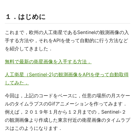
１．はじめに
これまで，欧州の人工衛星であるSentinelの観測画像の入
手する方法や，それをAPIを使って自動的に行う方法など
を紹介してきました．
無料で最新の衛星画像を入手する方法．
人工衛星（Sentinel-2)の観測画像をAPIを使って自動取得
してみた．
今回は，上記のコードをベースに，任意の場所の月スケー
ルのタイムラプスのGifアニメーションを作ってみます．
例えば，２０１９年１月から１２月までの，Sentinel-２
の観測画像より作成した東京付近の衛星画像のタイムラプ
スはこのようになります．