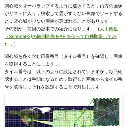
関心域をオーバラップするように選択すると，両方の画像
がリストに入り，検索して雲がすくない画像でソートする
と，関心域が少ない画像が選ばれることがあります．
その例が，前回の記事での紹介になります．（
人工衛星
（Sentinel-2)の観測画像をAPIを使って自動取得してみ
た．
）
関心域を多く含む画像番号（タイル番号）を確認し，画像
を取得することにします．
タイル番号は，以下のように設定されていますが，毎回確
認することは手間になるため，取得した画像からタイル番
号を取得し，それを設定することで対処します．