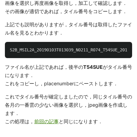
画像を選択し再度画像を取得し，加工して確認します．
その画像が適切であれば，タイル番号をコピーします．
上記でも説明がありますが，タイル番号は取得したファイ
ル名を見るとわかります．
S2B_MSIL2A_20190103T013039_N0211_R074_T54SUE_2019010
ファイル名が上記であれば，後半の
T54SUE
がタイル番号
になります．
これをコピーし，placenumberにペーストします．
これでタイル番号が確定しましたので，同じタイル番号の
各月の一番雲の少ない画像を選択し，jpeg画像を作成し
ます．
この処理は，
前回の記事
と同じになります．