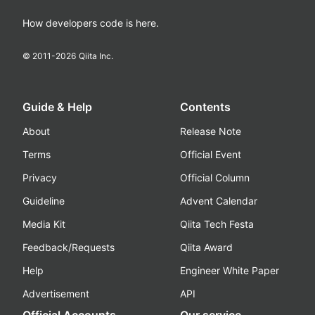
How developers code is here.
© 2011-
2026
Qiita Inc.
Guide & Help
Contents
About
Release Note
Terms
Official Event
Privacy
Official Column
Guideline
Advent Calendar
Media Kit
Qiita Tech Festa
Feedback/Requests
Qiita Award
Help
Engineer White Paper
Advertisement
API
Official Accounts
Our service