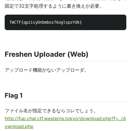
固定で32文字処理するように書き換えが必要。
Freshen Uploader (Web)
アップロード機能がないアップローダ。
Flag 1
ファイル名が指定できるならコレでしょう。
http://fup.chal.ctf.westerns.tokyo/download.php?f=../d
ownload.php