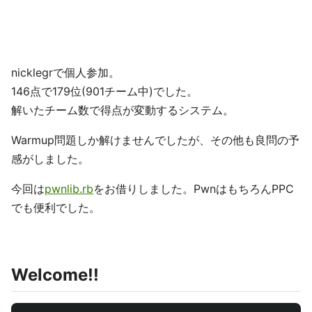
nicklegrで個人参加。
146点で179位(901チーム中)でした。
解いたチーム数で得点が変動するシステム。
Warmup問題しか解けませんでしたが、その他も良問の予
感がしました。
今回は
pwnlib.rb
をお借りしました。PwnはもちろんPPC
でも便利でした。
Welcome!!