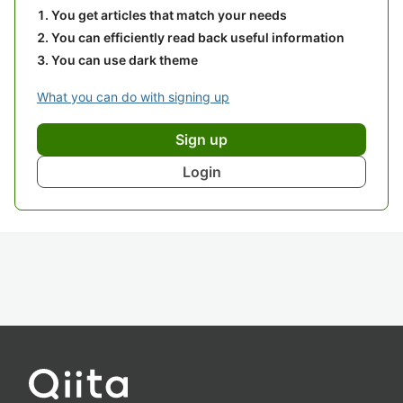
You get articles that match your needs
You can efficiently read back useful information
You can use dark theme
What you can do with signing up
Sign up
Login