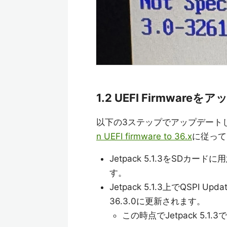
1.2 UEFI Firmwar
以下の3ステップでアップデート
n UEFI firmware to 36.x
に従って
Jetpack 5.1.3をSDカー
す。
Jetpack 5.1.3上でQSPI
36.3.0に更新されます。
この時点でJetpack 5.