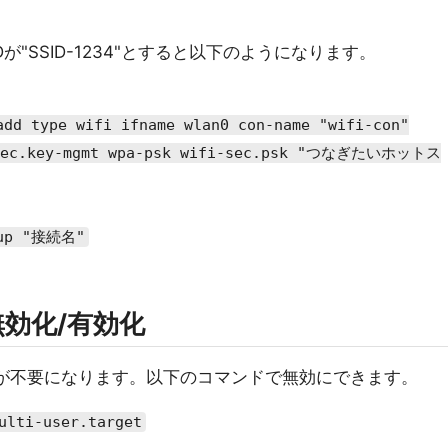
SSIDが"SSID-1234"とすると以下のようになります。
add type wifi ifname wlan0 con-name "wifi-con"
-sec.key-mgmt wpa-psk wifi-sec.psk "つなぎたいホットス
 up "接続名"
無効化/有効化
Iが不要になります。以下のコマンドで無効にできます。
ulti-user.target