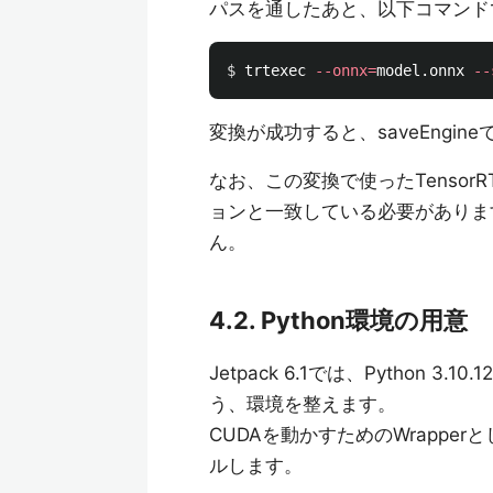
パスを通したあと、以下コマンド
$ 
trtexec 
--onnx
=
model.onnx 
--
変換が成功すると、saveEngi
なお、この変換で使ったTensor
ョンと一致している必要がありま
ん。
4.2. Python環境の用意
Jetpack 6.1では、Python 3
う、環境を整えます。
CUDAを動かすためのWrappe
ルします。