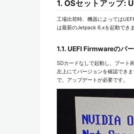
1. OSセットアップ: U
工場出荷時、機器によってはUEFI 
は最新のJetpack 6.xを起動でき
1.1. UEFI Firmwar
SDカードなしで起動し、ブート画
左上にてバージョンを確認できます。
で、アップデートが必要です。