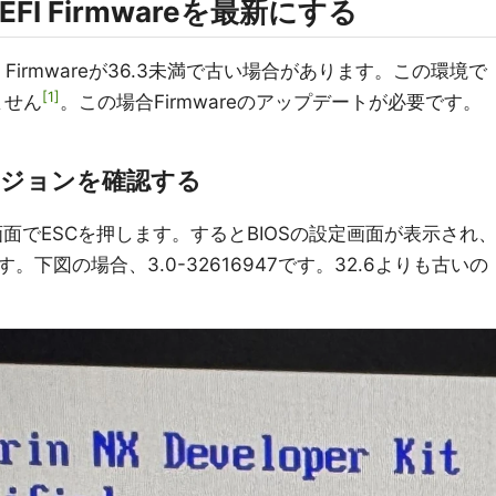
EFI Firmwareを最新にする
Firmwareが36.3未満で古い場合があります。この環境で
1
ません
。この場合Firmwareのアップデートが必要です。
eのバージョンを確認する
面でESCを押します。するとBIOSの設定画面が表示され
下図の場合、3.0-32616947です。32.6よりも古いの