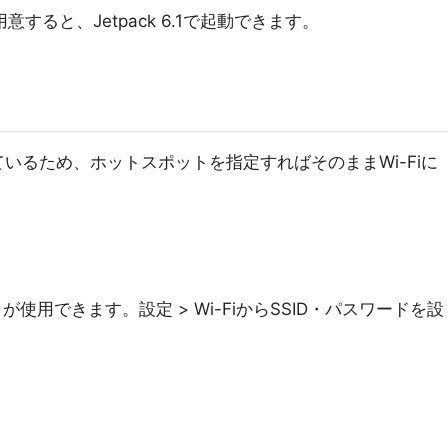
に用意すると、Jetpack 6.1で起動できます。
ているため、ホットスポットを指定すればそのままWi-Fiに
が使用できます。設定 > Wi-FiからSSID・パスワードを設