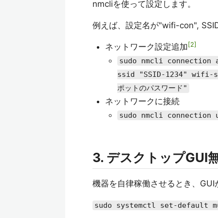
nmcliを使って設定します。
例えば、設定名が"wifi-con", 
2
ネットワーク設定追加
sudo nmcli connection 
ssid "SSID-1234" wifi
ポットのパスワード"
ネットワークに接続
sudo nmcli connection
3. デスクトップGUI
機器を自律稼働させるとき、GU
sudo systemctl set-default m