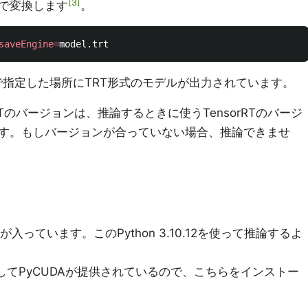
3
で変換します
。
saveEngine
=
neで指定した場所にTRT形式のモデルが出力されています。
RTのバージョンは、推論するときに使うTensorRTのバージ
す。もしバージョンが合っていない場合、推論できませ
.10.12が入っています。このPython 3.10.12を使って推論するよ
rとしてPyCUDAが提供されているので、こちらをインストー