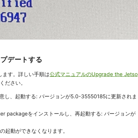
eをアップデートする
します。詳しい手順は
公式マニュアルのUpgrade the Jetso
ください。
ドに用意し、起動する: バージョンが5.0-35550185に更新されま
 Updater packageをインストールし、再起動する: バージョンが
1.3での起動ができなくなります。