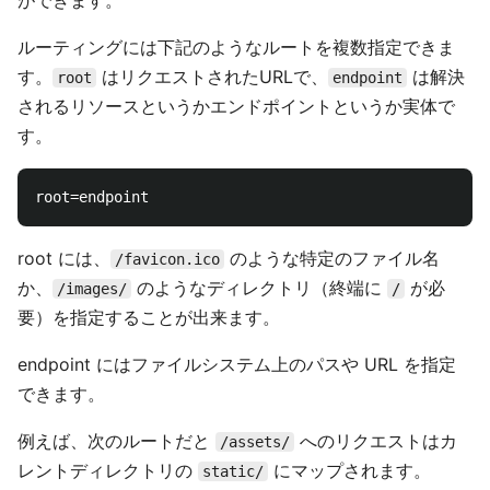
ができます。
ルーティングには下記のようなルートを複数指定できま
す。
はリクエストされたURLで、
は解決
root
endpoint
されるリソースというかエンドポイントというか実体で
す。
root には、
のような特定のファイル名
/favicon.ico
か、
のようなディレクトリ（終端に
が必
/images/
/
要）を指定することが出来ます。
endpoint にはファイルシステム上のパスや URL を指定
できます。
例えば、次のルートだと
へのリクエストはカ
/assets/
レントディレクトリの
にマップされます。
static/