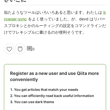
似たようなツールはいろいろあると思います。わたしは
b
rowser-sync
をよく使っていました。が、devd はリバー
スプロキシとかのルーティングの設定をコマンドラインだ
けでフレキシブルに書けるのが便利そうです。
comment
0
Register as a new user and use Qiita more
conveniently
You get articles that match your needs
You can efficiently read back useful information
You can use dark theme