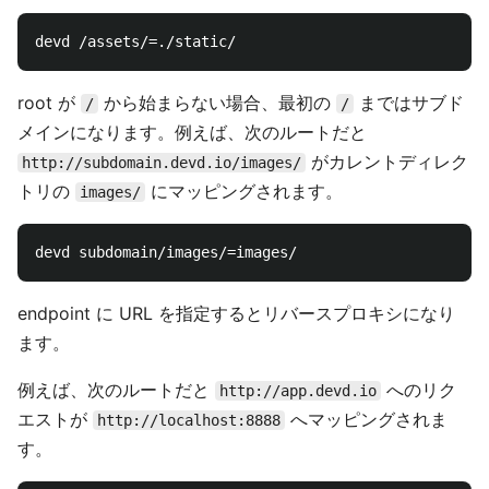
root が
から始まらない場合、最初の
まではサブド
/
/
メインになります。例えば、次のルートだと
がカレントディレク
http://subdomain.devd.io/images/
トリの
にマッピングされます。
images/
endpoint に URL を指定するとリバースプロキシになり
ます。
例えば、次のルートだと
へのリク
http://app.devd.io
エストが
へマッピングされま
http://localhost:8888
す。