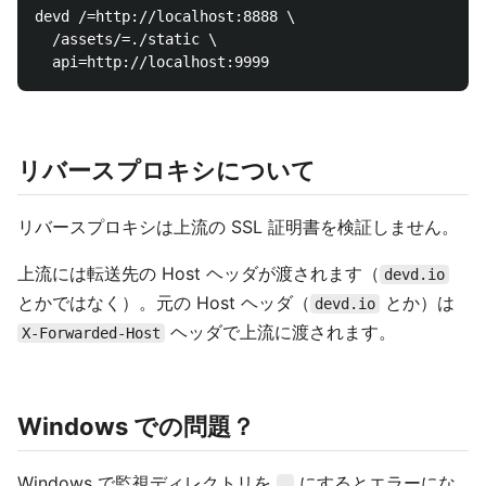
devd /=http://localhost:8888 \

  /assets/=./static \

リバースプロキシについて
リバースプロキシは上流の SSL 証明書を検証しません。
上流には転送先の Host ヘッダが渡されます（
devd.io
とかではなく）。元の Host ヘッダ（
とか）は
devd.io
ヘッダで上流に渡されます。
X-Forwarded-Host
Windows での問題？
Windows で監視ディレクトリを
にするとエラーにな
.