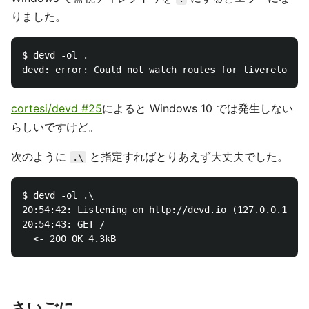
りました。
$ devd -ol .

cortesi/devd #25
によると Windows 10 では発生しない
らしいですけど。
次のように
と指定すればとりあえず大丈夫でした。
.\
$ devd -ol .\

20:54:42: Listening on http://devd.io (127.0.0.1:80)

20:54:43: GET /

さいごに