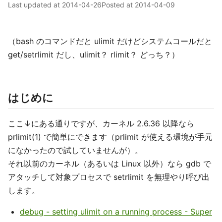
Last updated at
2014-04-26
Posted at
2014-04-09
（bash のコマンドだと ulimit だけどシステムコールだと
get/setrlimit だし、ulimit？ rlimit？ どっち？）
はじめに
ここ↓にある通りですが、カーネル 2.6.36 以降なら
prlimit(1) で簡単にできます（prlimit が使える環境が手元
になかったので試していませんが）。
それ以前のカーネル（あるいは Linux 以外）なら gdb で
アタッチして対象プロセスで setrlimit を無理やり呼び出
します。
debug - setting ulimit on a running process - Super