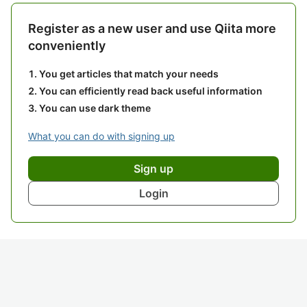
Register as a new user and use Qiita more
conveniently
You get articles that match your needs
You can efficiently read back useful information
You can use dark theme
What you can do with signing up
Sign up
Login