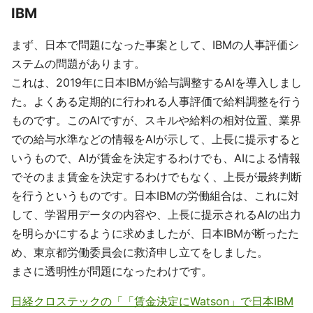
IBM
まず、日本で問題になった事案として、IBMの人事評価シ
ステムの問題があります。
これは、2019年に日本IBMが給与調整するAIを導入しまし
た。よくある定期的に行われる人事評価で給料調整を行う
ものです。このAIですが、スキルや給料の相対位置、業界
での給与水準などの情報をAIが示して、上長に提示すると
いうもので、AIが賃金を決定するわけでも、AIによる情報
でそのまま賃金を決定するわけでもなく、上長が最終判断
を行うというものです。日本IBMの労働組合は、これに対
して、学習用データの内容や、上長に提示されるAIの出力
を明らかにするように求めましたが、日本IBMが断ったた
め、東京都労働委員会に救済申し立てをしました。
まさに透明性が問題になったわけです。
日経クロステックの「「賃金決定にWatson」で日本IBM