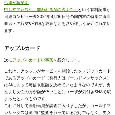
労組が救済を
申し立てたワケ、問われるAIの透明性」
という有料記事か
日経コンピュータ2021年9月16日号の同内容の特集に両当
事者への取材や詳細な経緯などを含め詳しく紹介されてい
ます。
アップルカード
次に
アップルカードの事案
を紹介します。
これは、アップルがサービスを開始したクレジットカード
であるアップルカード（発行人はゴールドマンサックス）
はAIによって与信限度額を決めていたようなのですが、男
性より女性の方が額が低いことにユーザが気付きSNSで広
まったというものです。
これに対して金融当局が調査に入りましたが、ゴールドマ
ンサックスは適切に監査を行っているだけではなく、男女