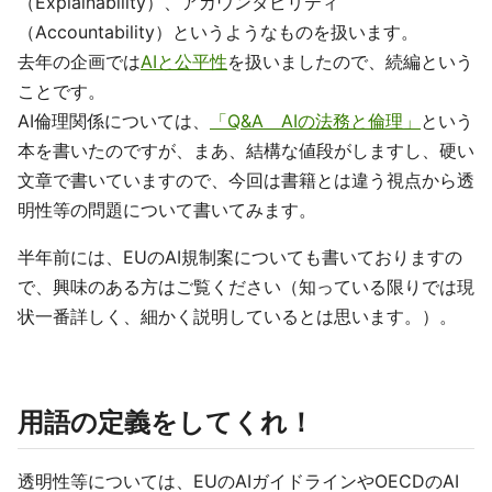
（Explainability）、アカウンタビリティ
（Accountability）というようなものを扱います。
去年の企画では
AIと公平性
を扱いましたので、続編という
ことです。
AI倫理関係については、
「Q&A AIの法務と倫理」
という
本を書いたのですが、まあ、結構な値段がしますし、硬い
文章で書いていますので、今回は書籍とは違う視点から透
明性等の問題について書いてみます。
半年前には、EUのAI規制案についても書いておりますの
で、興味のある方はご覧ください（知っている限りでは現
状一番詳しく、細かく説明しているとは思います。）。
用語の定義をしてくれ！
透明性等については、EUのAIガイドラインやOECDのAI