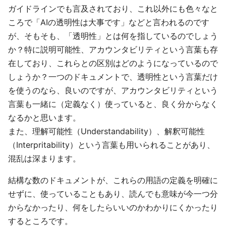
ガイドラインでも言及されており、これ以外にも色々なと
ころで「AIの透明性は大事です」などと言われるのです
が、そもそも、「透明性」とは何を指しているのでしょう
か？特に説明可能性、アカウンタビリティという言葉も存
在しており、これらとの区別はどのようになっているので
しょうか？一つのドキュメントで、透明性という言葉だけ
を使うのなら、良いのですが、アカウンタビリティという
言葉も一緒に（定義なく）使っていると、良く分からなく
なるかと思います。
また、理解可能性（Understandability）、解釈可能性
（Interpritability）という言葉も用いられることがあり、
混乱は深まります。
結構な数のドキュメントが、これらの用語の定義を明確に
せずに、使っていることもあり、読んでも意味が今一つ分
からなかったり、何をしたらいいのかわかりにくかったり
するところです。