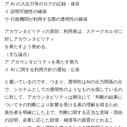
ア AI の入出力等のログの記録・保存
イ 説明可能性の確保
ウ 行政機関が利用する際の透明性の確保
アカウンタビリティの原則：利用者は、ステークホルダに
対しアカウンタビリティ
を果たすよう努める。
（主な論点）
ア アカウンタビリティを果たす努力
イ AI に関する利用方針の通知・公表
と書いているのです。つまり、透明性はAIの出力関係の点
で、システムとしての透明性のようなものを指しているの
に対して、アカウンタビリティは脚注にて「判断の結果に
ついてその判断により影響を受ける者の理解を得るため、
責任者を明確にした上で、判断に関する正当な意味・理由
の説明、必要に応じた賠償・補償等の措置がとれるこ