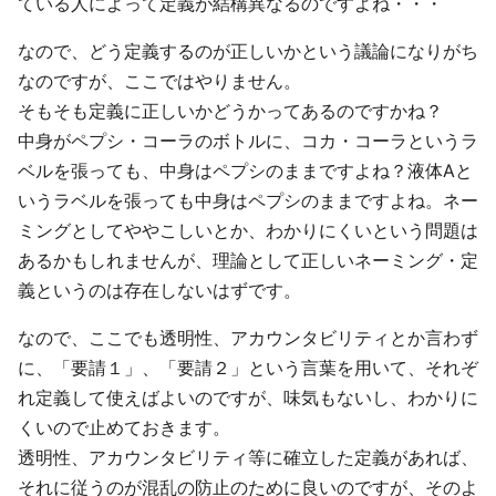
ている人によって定義が結構異なるのですよね・・・
なので、どう定義するのが正しいかという議論になりがち
なのですが、ここではやりません。
そもそも定義に正しいかどうかってあるのですかね？
中身がペプシ・コーラのボトルに、コカ・コーラというラ
ベルを張っても、中身はペプシのままですよね？液体Aと
いうラベルを張っても中身はペプシのままですよね。ネー
ミングとしてややこしいとか、わかりにくいという問題は
あるかもしれませんが、理論として正しいネーミング・定
義というのは存在しないはずです。
なので、ここでも透明性、アカウンタビリティとか言わず
に、「要請１」、「要請２」という言葉を用いて、それぞ
れ定義して使えばよいのですが、味気もないし、わかりに
くいので止めておきます。
透明性、アカウンタビリティ等に確立した定義があれば、
それに従うのが混乱の防止のために良いのですが、そのよ