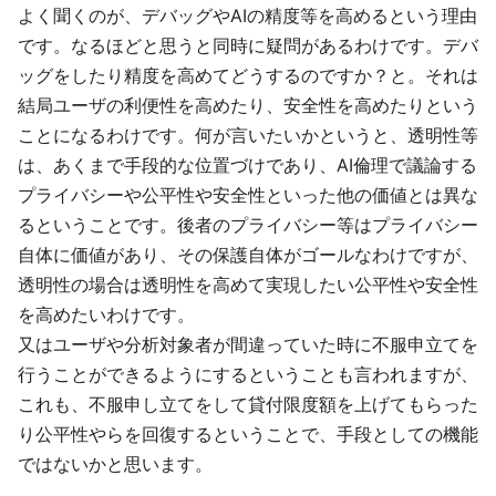
よく聞くのが、デバッグやAIの精度等を高めるという理由
です。なるほどと思うと同時に疑問があるわけです。デバ
ッグをしたり精度を高めてどうするのですか？と。それは
結局ユーザの利便性を高めたり、安全性を高めたりという
ことになるわけです。何が言いたいかというと、透明性等
は、あくまで手段的な位置づけであり、AI倫理で議論する
プライバシーや公平性や安全性といった他の価値とは異な
るということです。後者のプライバシー等はプライバシー
自体に価値があり、その保護自体がゴールなわけですが、
透明性の場合は透明性を高めて実現したい公平性や安全性
を高めたいわけです。
又はユーザや分析対象者が間違っていた時に不服申立てを
行うことができるようにするということも言われますが、
これも、不服申し立てをして貸付限度額を上げてもらった
り公平性やらを回復するということで、手段としての機能
ではないかと思います。