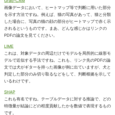
Grad-CAM
画像データにおいて、ヒートマップ等で判断に用いた部分
を示す方法ですね。例えば、猫の写真があって、猫と分類
した場合に、写真の猫の顔の部分がヒートマップで赤く示
されるというものです。まあ、どんな感じかはリンクの
PDFの論文を見てください。
LIME
これは、対象データの周辺だけでモデルを局所的に線形モ
デルで近似する手法ですね。これも、リンク先のPDFの論
文では犬がギターを持った画像が例に出ていますが、犬と
判定した部分のみ切り取るなどをして、判断根拠を示して
いるわけです。
SHAP
これも有名ですね。テーブルデータに対する推論で、どの
特徴量が結論にどの程度貢献したかを数値で表現するもの
です。