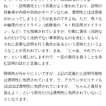
ね・・・説明責任という言葉がよく使われており、説明の
対象者や内容や目的がオープンなため、透明性とほぼ意味
がかぶってしまうところがあるのですよね。ただ、色々な
AI倫理のガイドライン（総務省の「ＡＩ利活用ガイドライ
ン」など）でも指摘されていますが、行動に責任（法的な
ものだけでなく法的でない事実的なものを含む）をもり、
それに必要な説明を行う責任があるという意味だというよ
うなことが言われています。まあ、「じゃあ、それでいい
か」という感じがしますので、一定の責任を負うことを含
む説明の話だと定義します。
関係性が分かりにくいですが、上記の定義だと説明可能性
は透明性に包摂されています。で、アカウンタビリティも
ほぼほぼ透明性に包摂されていますが、「ちゃんと責任を
負えよ！」という部分だけは透明性に包摂されていないこ
とになります。