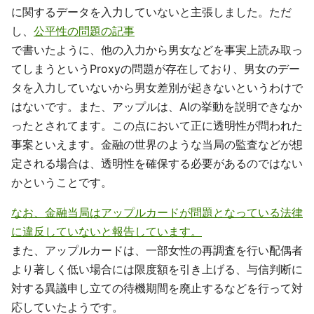
に関するデータを入力していないと主張しました。ただ
し、
公平性の問題の記事
で書いたように、他の入力から男女などを事実上読み取っ
てしまうというProxyの問題が存在しており、男女のデー
タを入力していないから男女差別が起きないというわけで
はないです。また、アップルは、AIの挙動を説明できなか
ったとされてます。この点において正に透明性が問われた
事案といえます。金融の世界のような当局の監査などが想
定される場合は、透明性を確保する必要があるのではない
かということです。
なお、金融当局はアップルカードが問題となっている法律
に違反していないと報告しています。
また、アップルカードは、一部女性の再調査を行い配偶者
より著しく低い場合には限度額を引き上げる、与信判断に
対する異議申し立ての待機期間を廃止するなどを行って対
応していたようです。