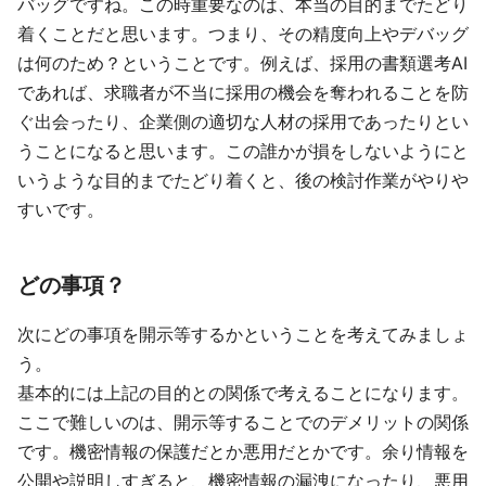
バッグですね。この時重要なのは、本当の目的までたどり
着くことだと思います。つまり、その精度向上やデバッグ
は何のため？ということです。例えば、採用の書類選考AI
であれば、求職者が不当に採用の機会を奪われることを防
ぐ出会ったり、企業側の適切な人材の採用であったりとい
うことになると思います。この誰かが損をしないようにと
いうような目的までたどり着くと、後の検討作業がやりや
すいです。
どの事項？
次にどの事項を開示等するかということを考えてみましょ
う。
基本的には上記の目的との関係で考えることになります。
ここで難しいのは、開示等することでのデメリットの関係
です。機密情報の保護だとか悪用だとかです。余り情報を
公開や説明しすぎると、機密情報の漏洩になったり、悪用