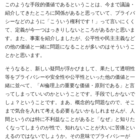
このような手段的価値であるということは、今まで議論・
紹介してきたところに関係があると思っていて、プライバ
シーなどのように「こういう権利です！」って言いにくく
て、定義が今一つはっきりしないところがあるかと思いま
す。また、事案を紹介しましたが、公平性や民主主義など
の他の価値と一緒に問題になることが多いのはそういうこ
とかと思います。
そうなると、新しい疑問が浮かびまして、果たして透明性
等をプライバシーや安全性や公平性といった他の価値と一
緒に並べて、「AI倫理上の重要な価値・原則である」と言
ってしまっていいのかということです。手段でしかないで
しょ？ということです。まあ、概念的な問題なので、そこ
まで気合を入れて考える必要もないかもしれませんが、人
間というのは特に不利益なことがあると「なぜ」と知りた
くなってしまうのが性で、知れないことが大いに苦痛とい
えるのではないでしょうか。その意味でプライバシーが