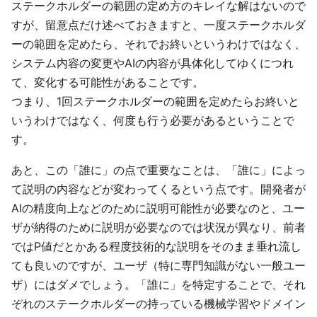
ステークホルダーの範囲の定め方のキレイな解はないので
すが、留意点だけ述べておきますと、一度ステークホルダ
ーの範囲を定めたら、それでお終いというわけではなく、
システム内容の変更やAIの内容が具体化してゆくにつれ
て、変化する可能性があることです。
つまり、1回ステークホルダーの範囲を定めたらお終いと
いうわけではなく、何度も行う必要があるということで
す。
あと、この「誰に」の点で重要なことは、「誰に」によっ
て説明の内容などが変わってくるという点です。開発者が
AIの精度向上などのために説明可能性が必要なのと、ユー
ザが納得のために説明が必要なのでは状況が異なり、前者
ではP値だとかある程度技術的な説明をそのまま垂れ流し
ても良いのですが、ユーザ（特に専門知識がない一般ユー
ザ）にはダメでしょう。「誰に」を特定することで、それ
ぞれのステークホルダーの持っている機械学習やドメイン