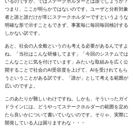
いるのですが、ではステークホルダーとは誰でしょうか？
つまり、ここが明らかではないのです。ユーザと分析対象
者と誰と誰だけが常にステークホルダーですというような
明確な形で示すこともできず、事案毎に毎回毎回検討する
しかない訳です。
あと、社会の人全般というのも考える必要があるんですよ
ね。「当社はこんな研修してます」「今回のシステムでは
こんなことに気を付けています」みたいな取組みを広く公
開することで社会のAI受容度を上げて、AIを受けれてもら
うということがある訳です。「誰が」として考える範囲が
広いのですよ。
このあたりが難しいわけですね。しかも、そういったガイ
ドラインには、どうやってステークホルダーの範囲を定め
たら良いかについて書いていないのです。そりゃ、実際に
開発している人は困りますわな・・・