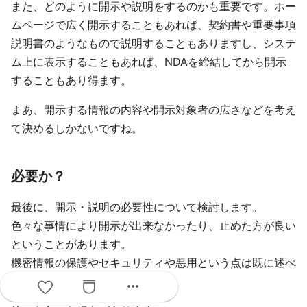
また、どのように開示や説明をするのかも重要です。ホー
ムページで広く開示することもあれば、契約書や重要事項
説明書のようなもので説明することもありますし、システ
ム上に表示することもあれば、NDAを締結してから開示
することもあり得ます。
まあ、開示する情報の内容や開示対象者の広さなどを考え
て決めるしかないですね。
必要か？
最後に、開示・説明の必要性について検討します。
色々な事情により開示が出来なかったり、止めた方が良い
ということがあります。
機密情報の保護やセキュリティや悪用という点は既に述べ
ました。
more_horiz