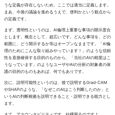
うな定義が存在しないため、ここでは適当に定義します。
まあ、今後の議論を進めるうえで、便利かという観点から
の定義です。
まず、透明性というのは、AI倫理上重要な事項の開示度合
とします。概念として、超広いです。どんな事項を、どの
範囲に、どう開示するか等はオープンなままです。「AI倫
理のためにこんな取り組みやっています！」のような信頼
性を直接確保する目的のものから、「当社のAIの精度はこ
うなっています」のようなユーザやAIの分析の対象者の保
護の目的のものもあれば、何でもありです。
次に、説明可能性というのは、後で説明するGrad-CAM
やSHAPのような、「なぜこのAIはこう判断したのか」と
いうAIの判断根拠を説明できること・説明できる能力とし
ます。
さて、アカウンタビリティです。結構困るのですよ