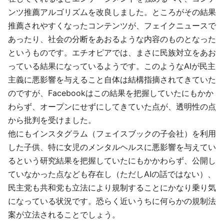
ンツ推薦アルゴリズムを改良しました。ところがその結果
推薦されやすくなったコンテンツが、フェイクニュースで
あったり、社会の分断をあおるような内容のものとなった
というものです。エチオピアでは、まさに民族対立をあお
っている結果になっているようです。このようなAIが民主
主義に悪影響を与えること自体は結構指摘されてきていた
のですが、Facebookはこの結果を把握していたにもかか
わらず、オープンにせずにしてきていた点が、透明性の点
から批判を受けました。
他にもインスタグラム（フェイスブックの子会社）を利用
した子供、特に女児のメンタルヘルスに悪影響を与えてい
るという研究結果を把握していたにもかかわらず、公開し
ていなかった点なども存在し（ただしAIの話ではない）、
民主党も共和党も立法により規制することにかなり乗り気
になっている状況です。恐らく近いうちに何らかの規制法
案が立法されることでしょう。