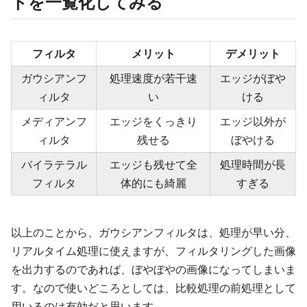
トを一覧化してみる
フィルタ
メリット
デメリット
ガウシアンフ
処理速度が若干速
エッジがぼや
ィルタ
い
ける
メディアンフ
エッジをくっきり
エッジ以外が
ィルタ
残せる
ぼやける
バイラテラル
エッジも残せて全
処理時間が長
フィルタ
体的にも綺麗
すぎる
以上のことから、ガウシアンフィルタは、処理が早い分、
リアルタイム処理に使えますが、フィルタリングした画像
を出力するのであれば、ぼやぼやの画像になってしまいま
す。なので使いどころとしては、比較処理の前処理として
用いるのは有効だと思います。