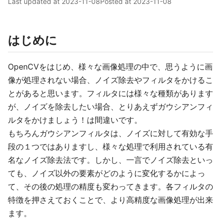
Last updated at
2023-11-08
Posted at
2023-11-08
はじめに
OpenCVをはじめ、様々な画像処理の中で、思うように画
像が処理されない場合、ノイズ除去やフィルタをかけるこ
とがあると思います。フィルタには様々な種類があります
が、ノイズを除去したい場合、とりあえずガウシアンフィ
ルタをかけましょう！は間違いです。
もちろんガウシアンフィルタは、ノイズに対して有効な手
段の１つではありますし、様々な処理で利用されている有
名なノイズ除去法です。しかし、一言でノイズ除去といっ
ても、ノイズ以外の要素がどのように変化するかによっ
て、その後の処理の精度も変わってきます。各フィルタの
特徴を押さえておくことで、より高精度な画像処理が出来
ます。