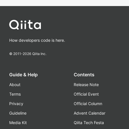
How developers code is here.
© 2011-
2026
Qiita Inc.
Guide & Help
Contents
About
Release Note
Terms
Official Event
Privacy
Official Column
Guideline
Advent Calendar
Media Kit
Qiita Tech Festa