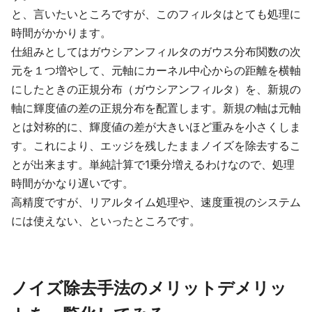
と、言いたいところですが、このフィルタはとても処理に
時間がかかります。
仕組みとしてはガウシアンフィルタのガウス分布関数の次
元を１つ増やして、元軸にカーネル中心からの距離を横軸
にしたときの正規分布（ガウシアンフィルタ）を、新規の
軸に輝度値の差の正規分布を配置します。新規の軸は元軸
とは対称的に、輝度値の差が大きいほど重みを小さくしま
す。これにより、エッジを残したままノイズを除去するこ
とが出来ます。単純計算で1乗分増えるわけなので、処理
時間がかなり遅いです。
高精度ですが、リアルタイム処理や、速度重視のシステム
には使えない、といったところです。
ノイズ除去手法のメリットデメリッ