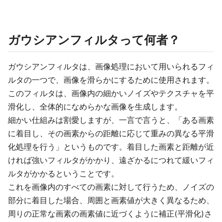
ガウシアンフィルタって何者？
ガウシアンフィルタは、画像処理において用いられるフィ
ルタの一つで、画像を滑らかにするために使用されます。
このフィルタは、画像内の細かいノイズやテクスチャを平
滑化し、全体的になめらかな画像を生成します。
細かい仕組みは割愛しますが、一言で言うと、「ある画素
に着目し、その画素からの距離に応じて重みの異なる平滑
化処理を行う」というものです。着目した画素と距離が近
ければ強いフィルタがかかり、遠ざかるにつれて緩いフィ
ルタがかかるということです。
これを画像内のすべての画素に対して行うため、ノイズの
部分に着目した場合、周囲と画素値が大きく異なるため、
周りの正常な画素の画素値に近づくように補正(平滑化)さ