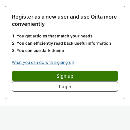
Register as a new user and use Qiita more
conveniently
You get articles that match your needs
You can efficiently read back useful information
You can use dark theme
What you can do with signing up
Sign up
Login