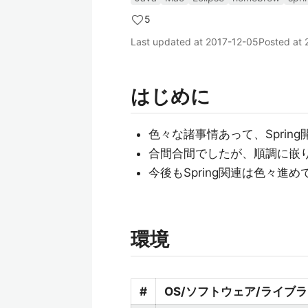
5
Last updated at
2017-12-05
Posted at
はじめに
色々な諸事情あって、Sprin
合間合間でしたが、順調に嵌り
今後もSpring関連は色々進
環境
#
OS/ソフトウェア/ライブ