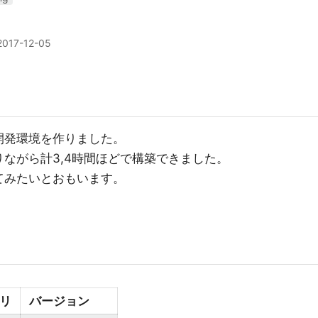
2017-12-05
g開発環境を作りました。
ながら計3,4時間ほどで構築できました。
めてみたいとおもいます。
ラリ
バージョン