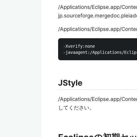
/Applications/Eclipse.app/
jp.sourceforge.mergedo
/Applications/Eclipse.app
-Xverify:none

JStyle
/Applications/Eclipse.app
してください。