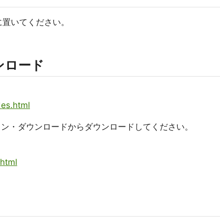
ns配下に置いてください。
ンロード
des.html
プラグイン・ダウンロードからダウンロードしてください。
.html