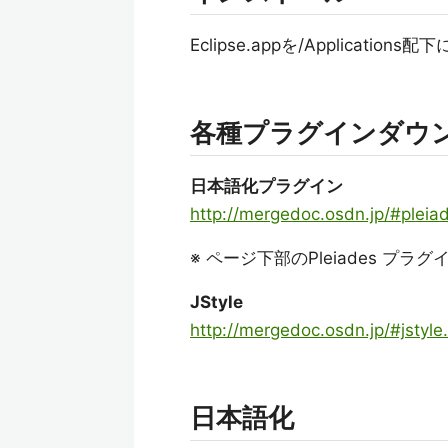
Eclipse.appを/Applicatio
各種プラグインダウ
日本語化プラグイン
http://mergedoc.osdn.jp/#pleia
※ ページ下部のPleiades 
JStyle
http://mergedoc.osdn.jp/#jstyle
日本語化