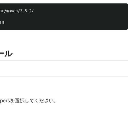
ar/maven/3.5.2/

トール
 Developersを選択してください。