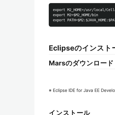
export M2_HOME=/usr/local/Cell
export M2=$M2_HOME/bin

Eclipseのインス
Marsのダウンロード
※ Eclipse IDE for Java EE
インストール