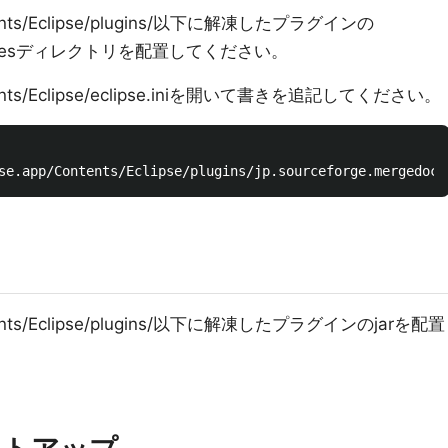
Contents/Eclipse/plugins/以下に解凍したプラグインの
c.pleiadesディレクトリを配置してください。
/Contents/Eclipse/eclipse.iniを開いて書きを追記してください。
/Contents/Eclipse/plugins/以下に解凍したプラグインのjarを配置