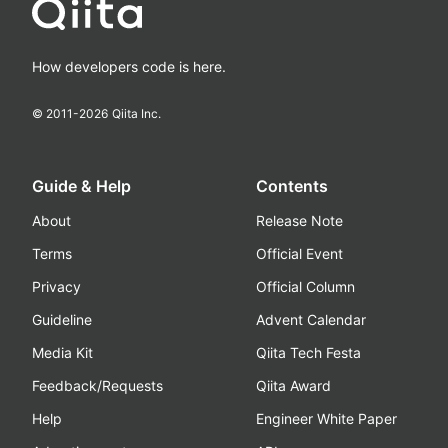
How developers code is here.
© 2011-
2026
Qiita Inc.
Guide & Help
Contents
About
Release Note
Terms
Official Event
Privacy
Official Column
Guideline
Advent Calendar
Media Kit
Qiita Tech Festa
Feedback/Requests
Qiita Award
Help
Engineer White Paper