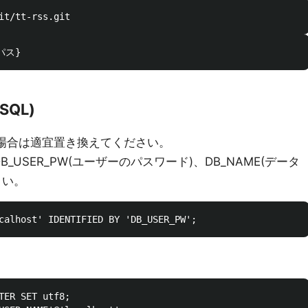
QL)
る場合は適宜置き換えてください。
DB_USER_PW(ユーザーのパスワード)、DB_NAME(データ
さい。
。
TER SET utf8;
