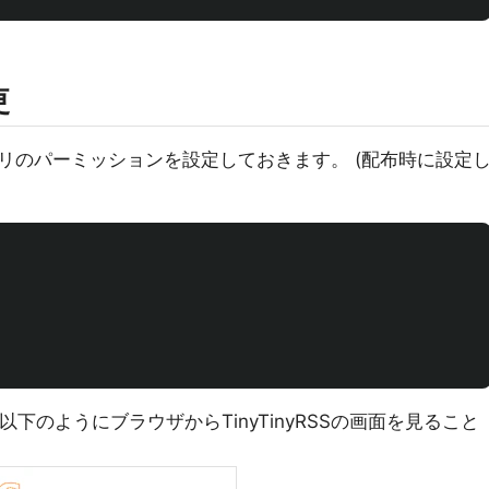
更
リのパーミッションを設定しておきます。 (配布時に設定
下のようにブラウザからTinyTinyRSSの画面を見ること