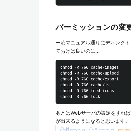
パーミッションの変
一応マニュアル通りにディレクト
ておけば良いのに...
chmod -R 766 cache/images

chmod -R 766 cache/upload

chmod -R 766 cache/export

chmod -R 766 cache/js

chmod -R 766 feed-icons

あとはWebサーバの設定をすれば以
が出来るようになると思います。