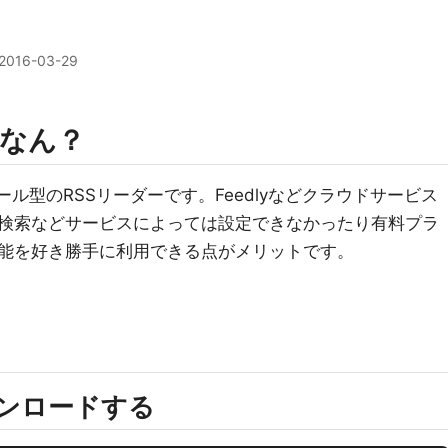
2016-03-29
て何なん？
ストール型のRSSリーダーです。Feedlyなどクラウドサービス
検索などサービスによっては設定できなかったり有料プラ
能を好き勝手に利用できる点がメリットです。
をダウンロードする