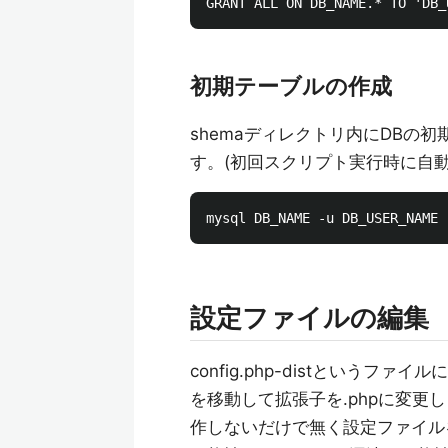
初期テーブルの作成
shemaディレクトリ内にDBの
す。(初回スクリプト実行時に自動
設定ファイルの編集
config.php-distという
を移動して拡張子を.phpに変
作しないだけで無く設定ファイルを