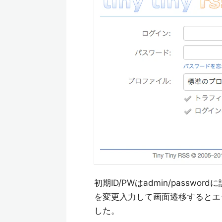
初期ID/PWはadmin/pass
を変更入力して画面遷移するとエ
した。