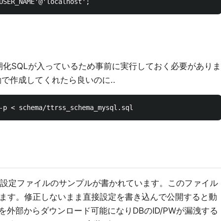
初期化SQLが入っているため事前に実行しておく必要がありま
で作成してくれたら良いのに..
ファイルに設定ファイルのサンプルが書かれています。このファイル
更します。修正しないまま直接設定を書き込んで公開すると動
外部からダウンロード可能になりDBのID/PWが漏洩する