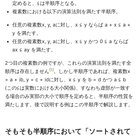
定めると、≦は半順序となる。
複素数における以下の演算法則を満たす半順序。
任意の複素数x, y, aに対し、x ≦ y ならば a + x ≦ a +
y を満たす。
任意の複素数x, y, aに対し、x ≦ y かつ 0 ≦ a ならば
ax ≦ ay を満たす。
2つ目の複素数の例ですが、これらの演算法則を満たす全
1
順序は存在しません
。しかし半順序であれば、複素数x
= a + ib, y = c + idに対し、x ≦ y を b = d かつ a ≦ b
(この≦は実数における大小関係)、すなわち虚部が一致す
る場合のみ実部の大小で順序を定めると、半順序の性質を
満たします。後で説明する例はこの半順序で解説します。
そもそも半順序において「ソートされて