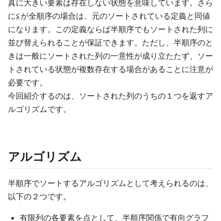
真に大きい要素は存在しない状態を意味しています。さら
に≦が全順序の場合は、元のソートされている定義と同値
になります。この定義ならば半順序でもソートされた列に
並び替えられることが保証できます。ただし、半順序のと
きは一般にソートされた列の一意性が成り立たたず、ソー
トされている状態が複数存在する場合があることに注意が
必要です。
今回紹介するのは、ソートされた列のうちの１つを返すア
ルゴリズムです。
アルゴリズム
半順序でソートするアルゴリズムとして考えられるのは、
以下の２つです。
有限列の各要素を点として、半順序関係で有向グラフ