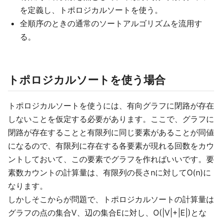
を定義し、トポロジカルソートを使う。
全順序のときの通常のソートアルゴリズムを流用す
る。
トポロジカルソートを使う場合
トポロジカルソートを使うには、有向グラフに閉路が存在
しないことを仮定する必要があります。ここで、グラフに
閉路が存在することと有限列に同じ要素があることが同値
になるので、有限列に存在する各要素が現れる回数をカウ
ントしておいて、この要素でグラフを作ればいいです。要
素数カウントの計算量は、有限列の長さnに対してO(n)に
なります。
しかしそこからが問題で、トポロジカルソートの計算量は
グラフの点の集合V、辺の集合Eに対し、O(|V|+|E|)とな