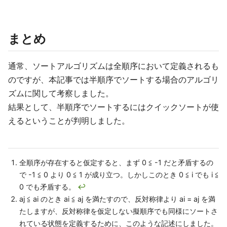
まとめ
通常、ソートアルゴリズムは全順序において定義されるも
のですが、本記事では半順序でソートする場合のアルゴリ
ズムに関して考察しました。
結果として、半順序でソートするにはクイックソートが使
えるということが判明しました。
全順序が存在すると仮定すると、まず 0 ≦ -1 だと矛盾するの
で -1 ≦ 0 より 0 ≦ 1 が成り立つ。しかしこのとき 0 ≦ i でも i ≦
0 でも矛盾する。
↩
aj ≦ ai のとき ai ≦ aj を満たすので、反対称律より ai = aj を満
たしますが、反対称律を仮定しない擬順序でも同様にソートさ
れている状態を定義するために、このような記述にしました。