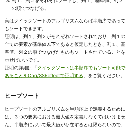
列１、列２をそれぞれソートし、列１、基準値、列２
の順でつなげる。
実はクイックソートのアルゴリズムならば半順序であって
もソートできます。
証明は、列１、列２がそれぞれソートされており、列１の
全ての要素が基準値以下であると仮定したとき、列１、基
準値、列２の順でつなげたものもソートされていることを
示せばいいです。
証明の詳細は「
クイックソートは半順序でもソート可能で
あることをCoq/SSReflectで証明する
」をご覧ください。
ヒープソート
ヒープソートのアルゴリズムを半順序上で定義するために
は、３つの要素における最大値を定義しなくてはいけませ
ん。半順序において最大値が存在するとは限らないので、