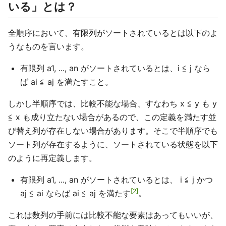
いる」とは？
全順序において、有限列がソートされているとは以下のよ
うなものを言います。
有限列 a1, ..., an がソートされているとは、i ≦ j なら
ば ai ≦ aj を満たすこと。
しかし半順序では、比較不能な場合、すなわち x ≦ y も y
≦ x も成り立たない場合があるので、この定義を満たす並
び替え列が存在しない場合があります。そこで半順序でも
ソート列が存在するように、ソートされている状態を以下
のように再定義します。
有限列 a1, ..., an がソートされているとは、 i ≦ j かつ
2
aj ≦ ai ならば ai ≦ aj を満たす
。
これは数列の手前には比較不能な要素はあってもいいが、