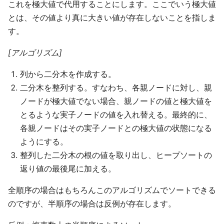
これを極大値で代用することにします。ここでいう極大値
とは、その値より真に大きい値が存在しないことを指しま
す。
[アルゴリズム]
列から二分木を作成する。
二分木を整列する。すなわち、各親ノードに対し、親
ノードが極大値でない場合、親ノードの値と極大値を
とるような実子ノードの値を入れ替える。最終的に、
各親ノードはその実子ノードとの極大値の状態になる
ようにする。
整列した二分木の根の値を取り出し、ヒープソートの
返り値の最後尾に加える。
全順序の場合はもちろんこのアルゴリズムでソートできる
のですが、半順序の場合は反例が存在します。