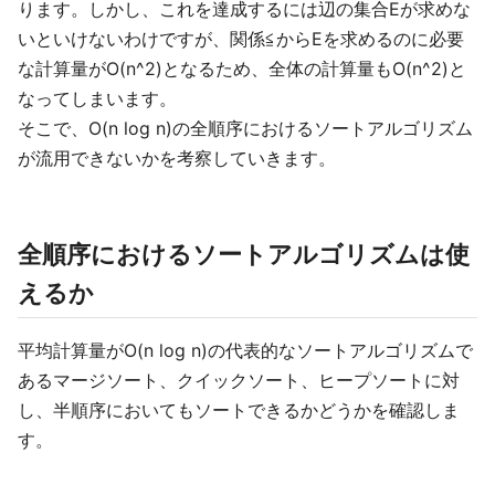
ります。しかし、これを達成するには辺の集合Eが求めな
いといけないわけですが、関係≦からEを求めるのに必要
な計算量がO(n^2)となるため、全体の計算量もO(n^2)と
なってしまいます。
そこで、O(n log n)の全順序におけるソートアルゴリズム
が流用できないかを考察していきます。
全順序におけるソートアルゴリズムは使
えるか
平均計算量がO(n log n)の代表的なソートアルゴリズムで
あるマージソート、クイックソート、ヒープソートに対
し、半順序においてもソートできるかどうかを確認しま
す。