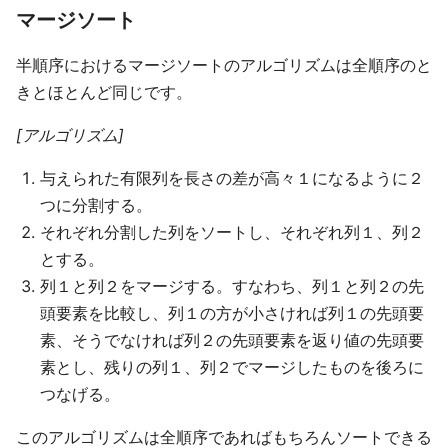
マージソート
半順序におけるマージソートのアルゴリズムは全順序のと
きとほとんど同じです。
[アルゴリズム]
与えられた有限列を長さの差が高々１になるように２
つに分割する。
それぞれ分割した列をソートし、それぞれ列１、列２
とする。
列１と列２をマージする。すなわち、列１と列２の先
頭要素を比較し、列１の方が小さければ列１の先頭要
素、そうでなければ列２の先頭要素を返り値の先頭要
素とし、残りの列１、列２でマージしたものを後ろに
つなげる。
このアルゴリズムは全順序であればもちろんソートできる