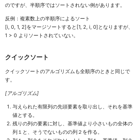
のですが、半順序ではソートされない例があります。
反例：複素数上の半順序によるソート
[i, 0, 1, 2]をマージソートすると[1, 2, i, 0]となりますが、
1 > 0 よりソートされていない。
クイックソート
クイックソートのアルゴリズムも全順序のときと同じで
す。
[アルゴリズム]
与えられた有限列の先頭要素を取り出し、それを基準
値とする。
残りの列の要素に対し、基準値より小さいもの全体の
列１と、そうでないものの列２を作る。