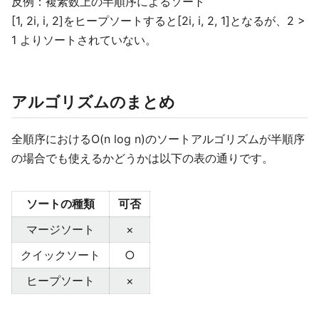
反例：複素数上の半順序によるソート
[1, 2i, i, 2]をヒープソートすると[2i, i, 2, 1]となるが、2 >
1 よりソートされていない。
アルゴリズムのまとめ
全順序におけるO(n log n)のソートアルゴリズムが半順序
の場合でも使えるかどうかは以下の表の通りです。
ソートの種類
可否
マージソート
×
クイックソート
○
ヒープソート
×