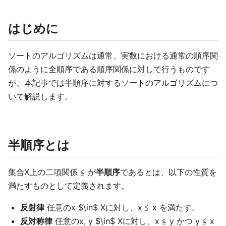
はじめに
ソートのアルゴリズムは通常、実数における通常の順序関
係のように全順序である順序関係に対して行うものです
が、本記事では半順序に対するソートのアルゴリズムにつ
いて解説します。
半順序とは
集合X上の二項関係 ≦ が
半順序
であるとは、以下の性質を
満たすものとして定義されます。
反射律
任意のx $\in$ Xに対し、x ≦ x を満たす。
反対称律
任意のx, y $\in$ Xに対し、x ≦ y かつ y ≦ x