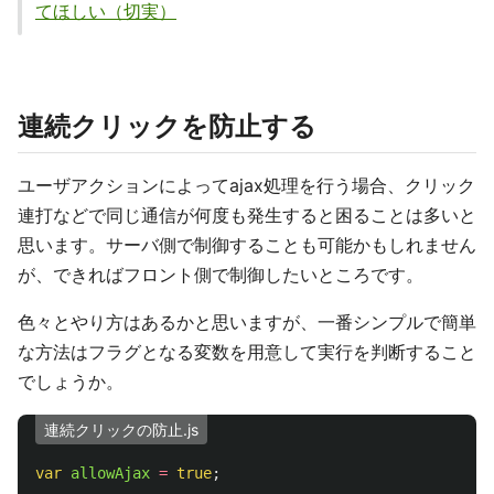
てほしい（切実）
連続クリックを防止する
ユーザアクションによってajax処理を行う場合、クリック
連打などで同じ通信が何度も発生すると困ることは多いと
思います。サーバ側で制御することも可能かもしれません
が、できればフロント側で制御したいところです。
色々とやり方はあるかと思いますが、一番シンプルで簡単
な方法はフラグとなる変数を用意して実行を判断すること
でしょうか。
連続クリックの防止.js
var
allowAjax
=
true
;