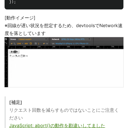
});
[動作イメージ]
※回線が遅い状況を想定するため、devtoolsでNetwork速
度を落としています
[補足]
リクエスト回数を減らすものではないことにご注意く
ださい
JavaScript: abort()の動作を勘違いしてました