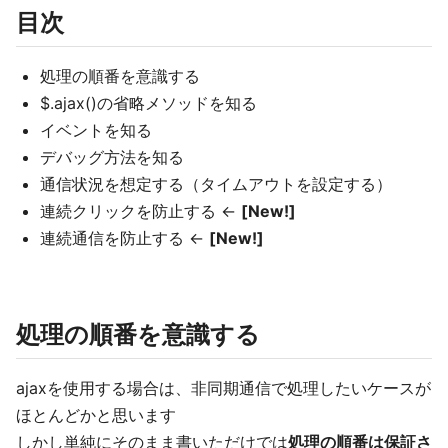
目次
処理の順番を意識する
$.ajax()の省略メソッドを知る
イベントを知る
デバッグ方法を知る
通信状況を想定する（タイムアウトを設定する）
連続クリックを防止する ←
[New!]
連続通信を防止する ←
[New!]
処理の順番を意識する
ajaxを使用する場合は、非同期通信で処理したいケースが
ほとんどかと思います
しかし単純にそのまま書いただけでは
処理の順番は保証さ