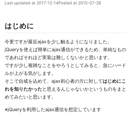
Last updated at
2017-12-14
Posted at
2015-07-28
はじめに
今更ですが最近ajaxを少し触るようになりました。
jQueryを使えば簡単にajax通信ができるため、単純なもの
であればそれほど実装は難しくないかと思います。
ですが少し複雑なことをやろうとしてみると、急にハード
ルが上がる気がします。
そこで自戒を込めて、ajax初心者の方に対して
はじめにこ
れを知りたかった
と思えるんじゃないかというものをまと
めてみたいと思います。
※jQueryを利用したajax通信を想定しています