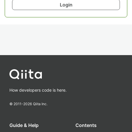
Login
How developers code is here.
© 2011-
2026
Qiita Inc.
Guide & Help
Contents