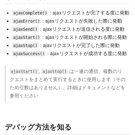
: ajaxリクエストが完了する度に発動
ajaxComplete()
: ajaxリクエストが失敗した際に発動
ajaxError()
: ajaxリクエストが送信される度に発動
ajaxSend()
: ajaxリクエストが開始される際に発動
ajaxStart()
: ajaxリクエストが完了した際に発動
ajaxStop()
: ajaxリクエストが成功する度に発動
ajaxSuccess()
,
は一連の通信、複数のリ
ajaxStart()
ajaxStop()
クエストをまとめて実行するときに使用します（その
ため引数はありません）。詳細はドキュメントなどを
参照ください
デバッグ方法を知る