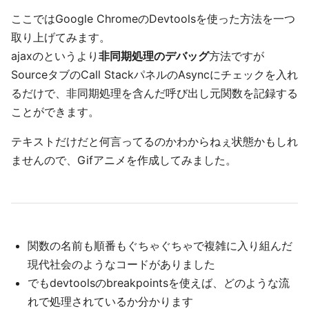
ここではGoogle ChromeのDevtoolsを使った方法を一つ
取り上げてみます。
ajaxのというより
非同期処理のデバッグ
方法ですが
SourceタブのCall StackパネルのAsyncにチェックを入れ
るだけで、非同期処理を含んだ呼び出し元関数を記録する
ことができます。
テキストだけだと何言ってるのかわからねぇ状態かもしれ
ませんので、Gifアニメを作成してみました。
関数の名前も順番もぐちゃぐちゃで複雑に入り組んだ
現代社会のようなコードがありました
でもdevtoolsのbreakpointsを使えば、どのような流
れで処理されているか分かります