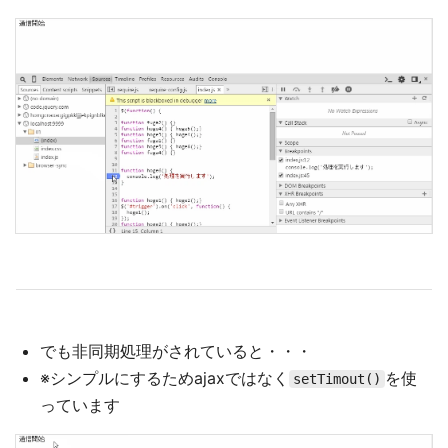
でも非同期処理がされていると・・・
※シンプルにするためajaxではなく
を使
setTimout()
っています