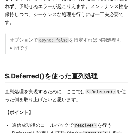
れず
、予期せぬエラーが起こりえます。メンテナンス性を
保持しつつ、シーケンスな処理を行うには一工夫必要で
す。
オプションで
を指定すれば同期処理も
async: false
可能です
$.Deferred()を使った直列処理
直列処理を実現するために、ここでは
を使
$.Deferred()
った例を取り上げたいと思います。
【ポイント】
通信成功後のコールバックで
を行う
resolve()