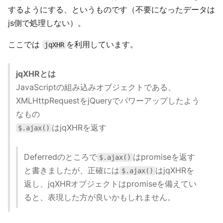
するようにする、というものです（不要になったデータは
js側で処理しない）。
ここでは
を利用しています。
jqXHR
jqXHRとは
JavaScriptの組み込みオブジェクトである、
XMLHttpRequestをjQueryでパワーアップしたよう
なもの
はjqXHRを返す
$.ajax()
Deferredのところで
はpromiseを返す
$.ajax()
と書きましたが、正確には
はjqXHRを
$.ajax()
返し、jqXHRオブジェクトはpromiseを備えてい
ると、表現した方が良いかもしれません。