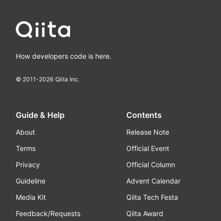
How developers code is here.
© 2011-
2026
Qiita Inc.
Guide & Help
Contents
About
Release Note
Terms
Official Event
Privacy
Official Column
Guideline
Advent Calendar
Media Kit
Qiita Tech Festa
Feedback/Requests
Qiita Award