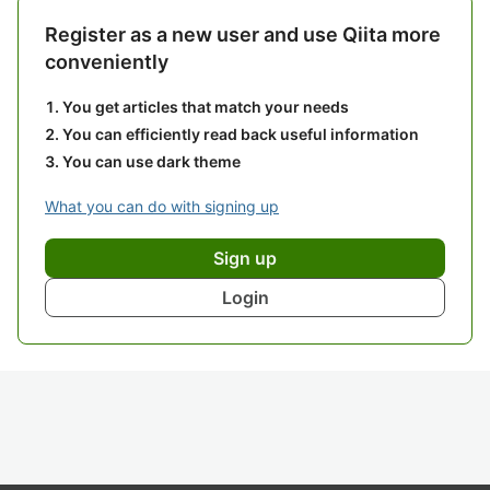
Register as a new user and use Qiita more
conveniently
You get articles that match your needs
You can efficiently read back useful information
You can use dark theme
What you can do with signing up
Sign up
Login