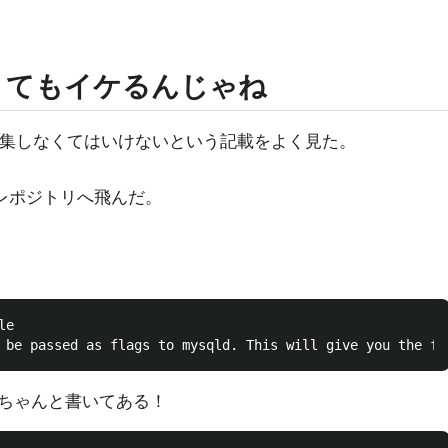
なくてもイケるんじゃね
を編集しなくてはいけないという記載をよく見た。
QLレポジトリへ飛んだ。
e

ちゃんと書いてある！