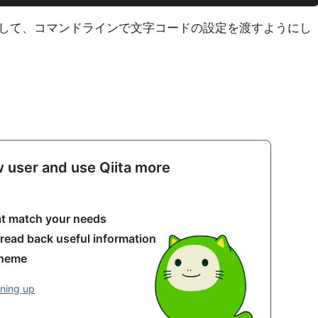
追加して、コマンドラインで文字コードの設定を渡すようにし
w user and use Qiita more
hat match your needs
 read back useful information
theme
gning up