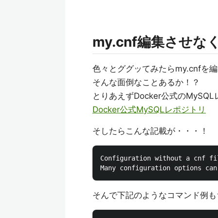
my.cnf編集させ
色々とググッてみたらmy.cnf
そんな面倒なことあるか！？
とりあえずDocker公式のMyS
Docker公式MySQLレポジトリ
そしたらこんな記載が・・・！
Configuration without a cnf fil
そんで下記のようなコマンド例も