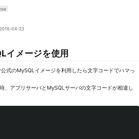
ose
2016-04-23
SQLイメージを使用
Docker公式のMySQLイメージを利用したら文字コードでハマっ
e利用時、アプリサーバとMySQLサーバの文字コードが相違し