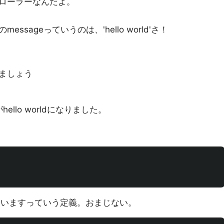
ローラーなんだよ。
sageっていうのは、'hello world'さ！
ましょう
分がhello worldになりました。
使いますっていう定義。おまじない。