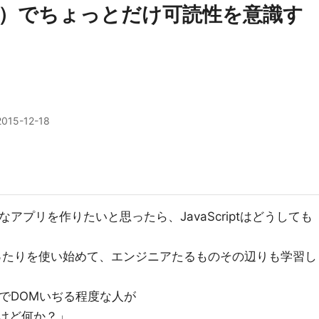
nUI）でちょっとだけ可読性を意識す
2015-12-18
cation）なアプリを作りたいと思ったら、JavaScriptはどうしても
ctだったりを使い始めて、エンジニアたるものその辺りも学習し
yでDOMいぢる程度な人が
ますけど何か？」