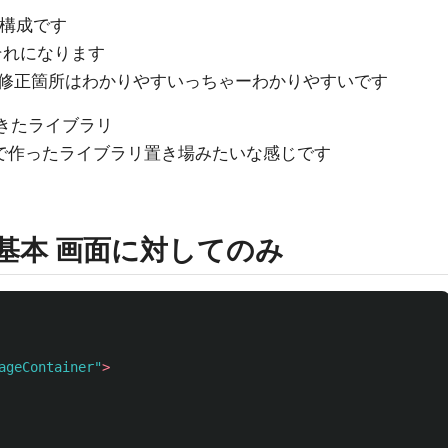
3画面構成です
下がそれになります
修正箇所はわかりやすいっちゃーわかりやすいです
ってきたライブラリ
自分で作ったライブラリ置き場みたいな感じです
性は基本 画面に対してのみ
ageContainer"
>