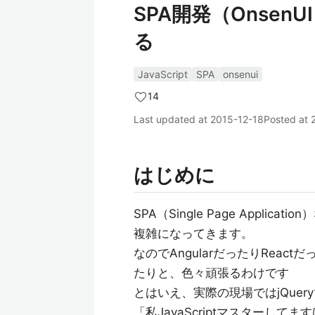
SPA開発（Onse
る
JavaScript
SPA
onsenui
14
Last updated at
2015-12-18
Posted at
はじめに
SPA（Single Page Appli
複雑になってきます。
なのでAngularだったりRea
たりと、色々頑張るわけです
とはいえ、実際の現場ではjQuer
「私JavaScriptマスターして