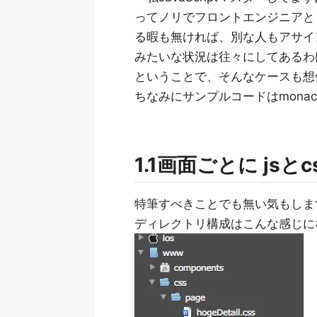
ってノリでフロントエンジニアと
る暇も無ければ、別な人もアサイ
みたいな状況は往々にしてあるわ
ということで、そんなケースも想
ちなみにサンプルコードはmonac
1.1画面ごとに js
特筆すべきことでも無い気もしま
ディレクトリ構成はこんな感じに