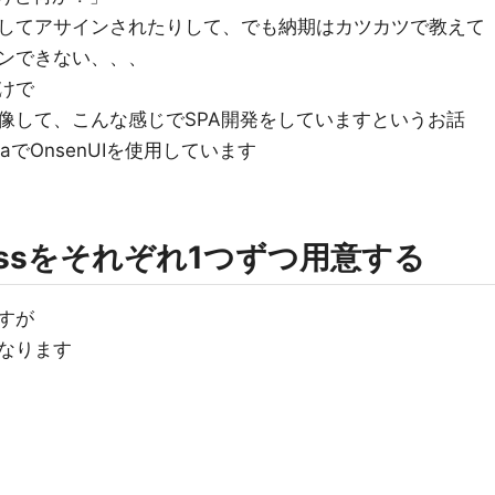
してアサインされたりして、でも納期はカツカツで教えて
ンできない、、、
けで
像して、こんな感じでSPA開発をしていますというお話
aでOnsenUIを使用しています
とcssをそれぞれ1つずつ用意する
すが
なります