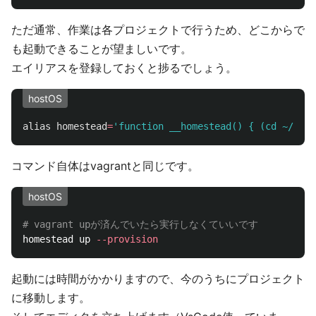
ただ通常、作業は各プロジェクトで行うため、どこからで
も起動できることが望ましいです。
エイリアスを登録しておくと捗るでしょう。
hostOS
alias 
homestead
=
'function __homestead() { (cd ~/Home
コマンド自体はvagrantと同じです。
hostOS
# vagrant upが済んでいたら実行しなくていいです
homestead up 
--provision
起動には時間がかかりますので、今のうちにプロジェクト
に移動します。