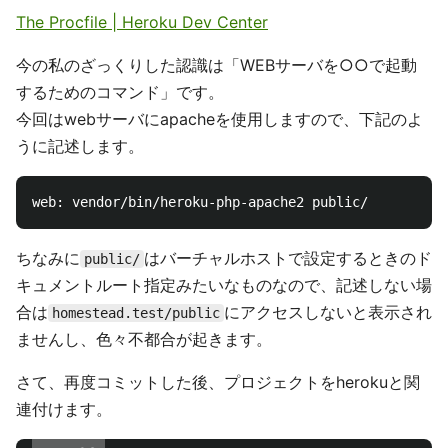
The Procfile | Heroku Dev Center
今の私のざっくりした認識は「WEBサーバを○○で起動
するためのコマンド」です。
今回はwebサーバにapacheを使用しますので、下記のよ
うに記述します。
ちなみに
はバーチャルホストで設定するときのド
public/
キュメントルート指定みたいなものなので、記述しない場
合は
にアクセスしないと表示され
homestead.test/public
ませんし、色々不都合が起きます。
さて、再度コミットした後、プロジェクトをherokuと関
連付けます。