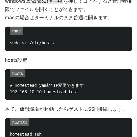
windowsは
を押してコピペすると管理者権
windowsキー+R
限でファイルを開くことができます。
macの場合はターミナルのまま普通に開きます。
mac
sudo 
hosts設定
hosts
# Homestead.yamlでIP変更できます

さて、仮想環境が起動したらゲストにSSH接続します。
hostOS