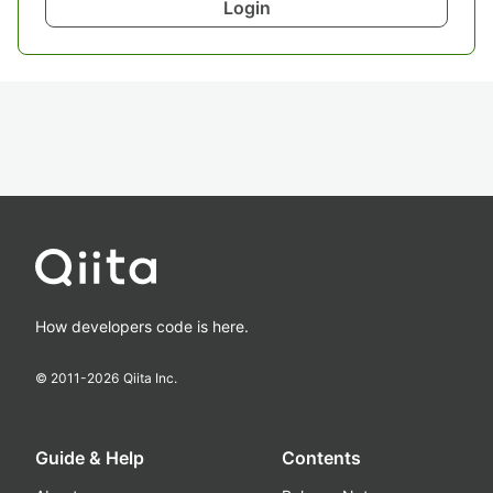
Login
How developers code is here.
© 2011-
2026
Qiita Inc.
Guide & Help
Contents