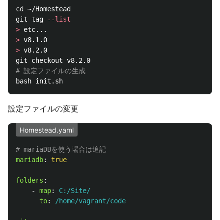
cd
 ~/Homestead

git tag 
--list
>
>
>
 v8.2.0

# 設定ファイルの生成
設定ファイルの変更
Homestead.yaml
# mariaDBを使う場合は追記
mariadb
:
true
folders
:
-
map
:
C:/Site/
to
:
/home/vagrant/code