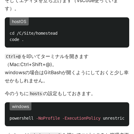
そしてエディタを立ち上げます（VsCode使っていま
す）。
hostOS
cd
 /C/Site/homestead

code 
.
を叩いてターミナルを開きます
Ctrl+@
（Mac:Ctrl+Shift+@)。
windowsの場合はGitBashが開くようにしておくと少し幸
せかもしれません。
今のうちに
の設定もしておきます。
hosts
windows
powershell 
-NoProfile
-ExecutionPolicy
 unrestricted 