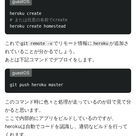
guestOS
# または任意の名前でcreate
これで
でリモート情報に
が追加さ
git remote -v
heroku
れていることが分かるでしょう。
あとは下記コマンドでデプロイをします。
guestOS
このコマンド時に色々と処理が走っているのが目で見て分
かると思います。
ここで内部的にアプリをビルドしているのですが、
herokuは自動でコードを認識し、適切なビルドを行って
くれます。