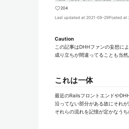
204
Last updated at
2021-09-29
Posted at
Caution
この記事はDHHファンの妄想に
成り立ちが間違ってることも当然
これは一体
最近のRailsフロントエンドや
沿ってない部分がある故にそれが
それらの流れを記憶が定かなうち