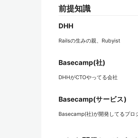
前提知識
DHH
Railsの生みの親、Rubyist
Basecamp(社)
DHHがCTOやってる会社
Basecamp(サービス)
Basecamp(社)が開発してる