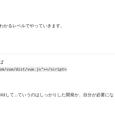
わかるレベルでやっていきます。
ば
om/vue/dist/vue.js"></script>
uildして…ていうのはしっかりした開発か、自分が必要にな