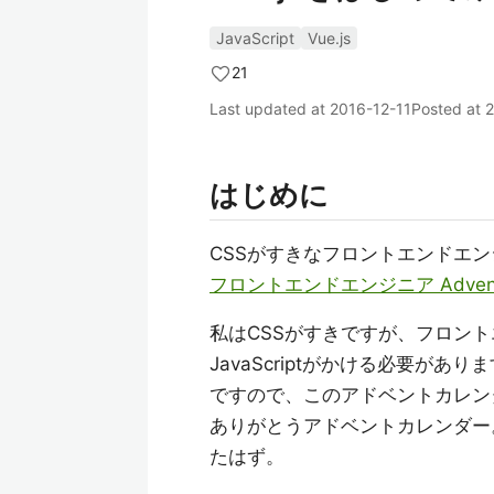
JavaScript
Vue.js
21
Last updated at
2016-12-11
Posted at
2
はじめに
CSSがすきなフロントエンドエ
フロントエンドエンジニア Advent C
私はCSSがすきですが、フロン
JavaScriptがかける必要があり
ですので、このアドベントカレン
ありがとうアドベントカレンダー
たはず。