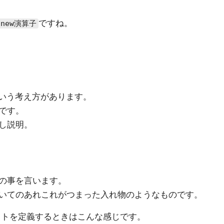
ですね。
new演算子
トという考え方があります。
です。
し説明。
の事を言います。
いてのあれこれがつまった入れ物のようなものです。
ェクトを定義するときはこんな感じです。