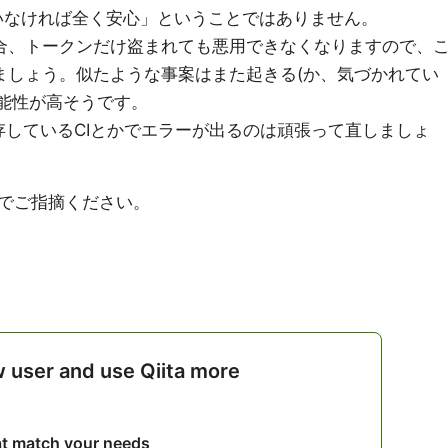
さえいなければ全く安心」ということではありません。
場合、トークンだけ盗まれても悪用できなくなりますので、
ましょう。似たような事案はまた起きる(か、気づかれてい
能性が高そうです。
しているCIとかでエラーが出るのは頑張って直しましょ
でご指摘ください。
w user and use Qiita more
hat match your needs