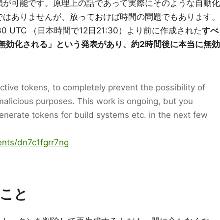
鎖が可能です。原理上の話であって実際にそのような自動化
ではありませんが、放っておけば時間の問題でもあります。
2:30 UTC （日本時間で12日21:30）より前に作成された
すべ
無効化される」という発表があり、約2時間後に本当に無効
ctive tokens, to completely prevent the possibility of
malicious purposes. This work is ongoing, but you
enerate tokens for build systems etc. in the next few
dents/dn7c1fgrr7ng
こと