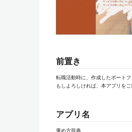
前置き
転職活動時に、作成したポートフ
もしよろしければ、本アプリをご
アプリ名
褒め方辞典