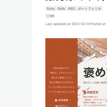
Ruby
Rails
AWS
ポートフォリオ
65
Last updated at
2023-03-31
Posted at