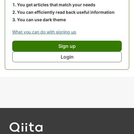
You get articles that match your needs
You can efficiently read back useful information
You can use dark theme
What you can do with signing up
Sign up
Login