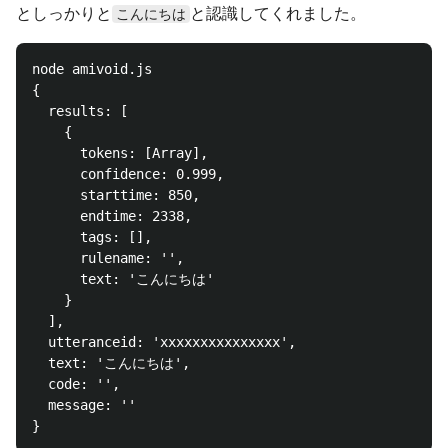
としっかりと
と認識してくれました。
こんにちは
node amivoid.js

{

  results: [

    {

      tokens: [Array],

      confidence: 0.999,

      starttime: 850,

      endtime: 2338,

      tags: [],

      rulename: '',

      text: 'こんにちは'

    }

  ],

  utteranceid: 'xxxxxxxxxxxxxxx',

  text: 'こんにちは',

  code: '',

  message: ''
