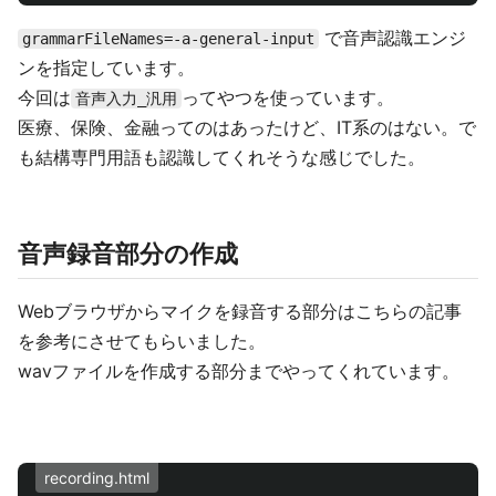
で音声認識エンジ
grammarFileNames=-a-general-input
ンを指定しています。
今回は
ってやつを使っています。
音声入力_汎用
医療、保険、金融ってのはあったけど、IT系のはない。で
も結構専門用語も認識してくれそうな感じでした。
音声録音部分の作成
Webブラウザからマイクを録音する部分はこちらの記事
を参考にさせてもらいました。
wavファイルを作成する部分までやってくれています。
recording.html