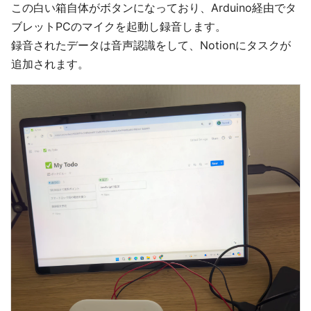
この白い箱自体がボタンになっており、Arduino経由でタ
ブレットPCのマイクを起動し録音します。
録音されたデータは音声認識をして、Notionにタスクが
追加されます。