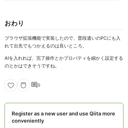
おわり
ブラウザ拡張機能で実装したので、普段遣いのPCにも入
れて出先でもつかえるのは良いところ。
AIを入れれば、完了操作とかプロパティを細かく設定する
のとかはできそうですね。
comment
0
Register as a new user and use Qiita more
conveniently