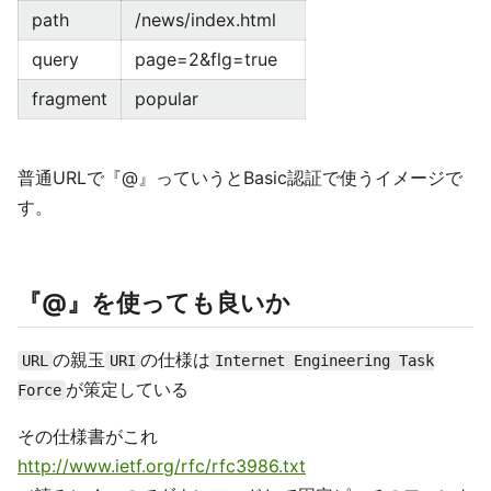
path
/news/index.html
query
page=2&flg=true
fragment
popular
普通URLで『@』っていうとBasic認証で使うイメージで
す。
『@』を使っても良いか
の親玉
の仕様は
URL
URI
Internet Engineering Task
が策定している
Force
その仕様書がこれ
http://www.ietf.org/rfc/rfc3986.txt