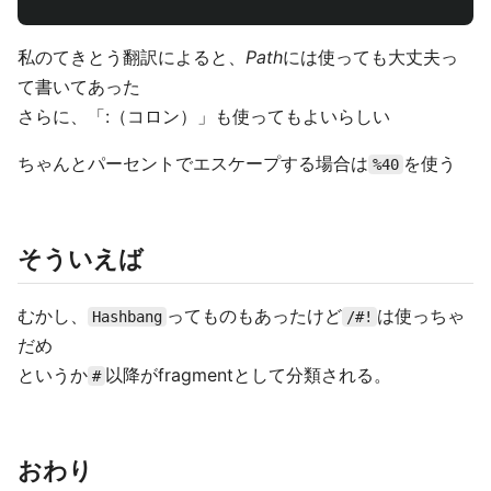
私のてきとう翻訳によると、
Path
には使っても大丈夫っ
て書いてあった
さらに、「:（コロン）」も使ってもよいらしい
ちゃんとパーセントでエスケープする場合は
を使う
%40
そういえば
むかし、
ってものもあったけど
は使っちゃ
Hashbang
/#!
だめ
というか
以降がfragmentとして分類される。
#
おわり