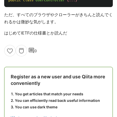
public
class
UserController
{...}
ただ、すべてのブラウザやクローラーがきちんと読んでく
れるかは微妙な気がします。
はじめてIETFの仕様書とか読んだ
comment
0
Register as a new user and use Qiita more
conveniently
You get articles that match your needs
You can efficiently read back useful information
You can use dark theme