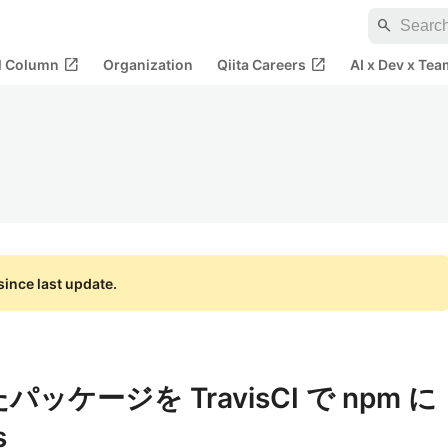
search
open_in_new
open_in_new
al Column
Organization
Qiita Careers
AI x Dev x Tea
ince last update.
たパッケージを TravisCI で npm に
s