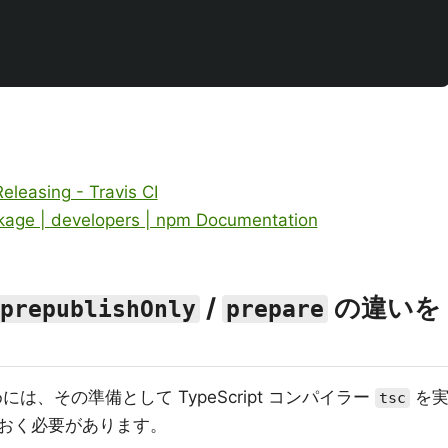
eleasing - Travis CI
ackage | developers | npm Documentation
/
の違いを
prepublishOnly
prepare
は、その準備として TypeScript コンパイラー
を
tsc
おく必要があります。