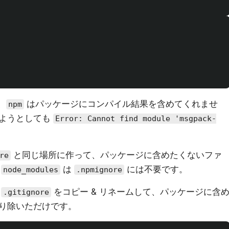
、
はパッケージにコンパイル結果を含めてくれませ
npm
しようとしても
Error: Cannot find module 'msgpack-
。
と同じ場所に作って、パッケージに含めたくないファ
re
、
は
には不要です。
node_modules
.npmignore
は
をコピー & リネームして、パッケージに含
.gitignore
り除いただけです。