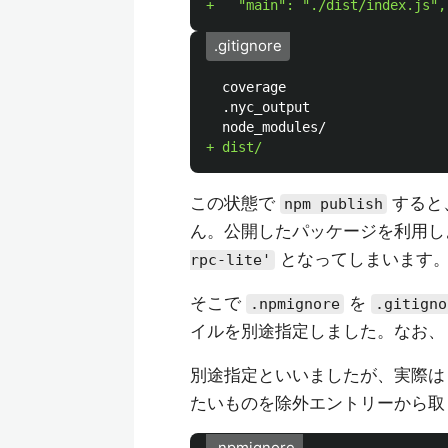
.gitignore
  coverage

  .nyc_output

この状態で
すると
npm publish
ん。公開したパッケージを利用
となってしまいます
rpc-lite'
そこで
を
.npmignore
.gitigno
イルを別途指定しました。なお
別途指定といいましたが、実際
たいものを除外エントリーから取