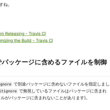
すね。
pm Releasing - Travis CI
izing the Build - Travis CI
でパッケージに含めるファイルを制御
で別途パッケージに含めないファイルを指定しまし
ignore
で無視しているファイルはパッケージに含まれ
itignore
イルがパッケージに含まれないことがあります)。