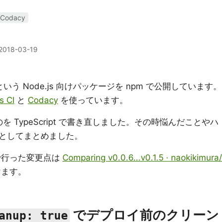
Codacy
2018-03-19
いう Node.js 向けパッケージを npm で公開しています。
s CI
と
Codacy
を使っています。
たものを TypeScript で書き直しました。その時悩んだことやハ
としてまとめました。
直しで行った変更点は
Comparing v0.0.6...v0.1.5 · naokikimura/
けます。
でデプロイ前のクリーン
anup: true