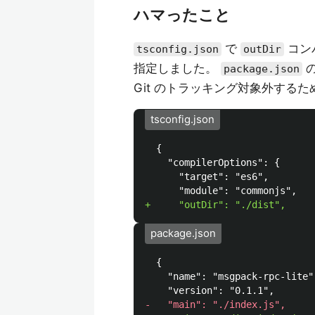
ハマったこと
で
コン
tsconfig.json
outDir
指定しました。
package.json
Git のトラッキング対象外するた
tsconfig.json
  {

    "compilerOptions": {

      "target": "es6",

package.json
  {

    "name": "msgpack-rpc-lite",