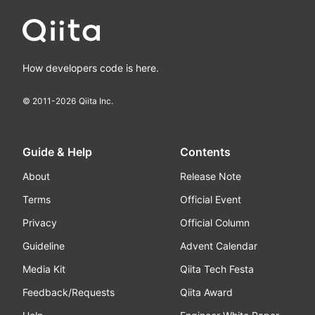
How developers code is here.
© 2011-
2026
Qiita Inc.
Guide & Help
Contents
About
Release Note
Terms
Official Event
Privacy
Official Column
Guideline
Advent Calendar
Media Kit
Qiita Tech Festa
Feedback/Requests
Qiita Award