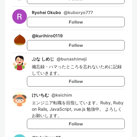
Ryohei Okubo
@
kuboryo777
Follow
@
kurihiro0119
Follow
ぶな しめじ
@
bunashimeji
備忘録・ハマったところを忘れないために記録
していきます。
Follow
けいちむ
@
keichim
エンジニア転職を目指しています。Ruby, Ruby
on Rails, JavaScript, vue.js 勉強中。 よろしく
お願いします。
Follow