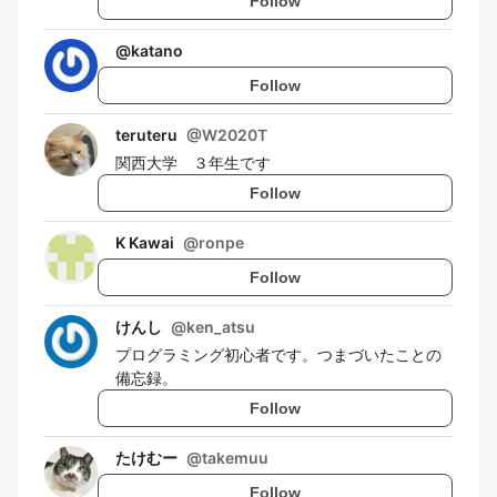
Follow
@
katano
Follow
teruteru
@
W2020T
関西大学 ３年生です
Follow
K Kawai
@
ronpe
Follow
けんし
@
ken_atsu
プログラミング初心者です。つまづいたことの
備忘録。
Follow
たけむー
@
takemuu
Follow