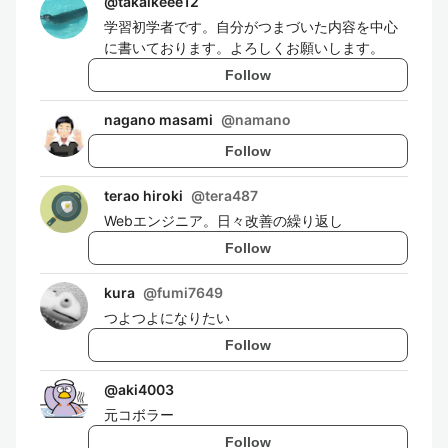
@
takaikeee12
学習初学者です。自分がつまづいた内容を中心
に書いております。よろしくお願いします。
Follow
nagano masami
@
namano
Follow
terao hiroki
@
tera487
Webエンジニア。日々改善の繰り返し
Follow
kura
@
fumi7649
つよつよになりたい
Follow
@
aki4003
元コボラー
Follow