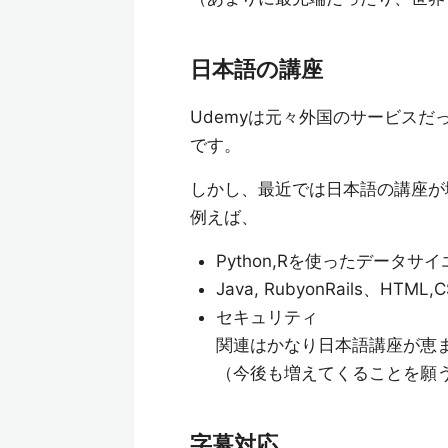
日本語の講座
Udemyは元々外国のサービス
です。
しかし、最近では日本語の講座が
例えば、
Python,Rを使ったデータ
Java, RubyonRails、HTM
セキュリティ
関連はかなり日本語講座が恵
（今後も増えてくることを願
字幕対応