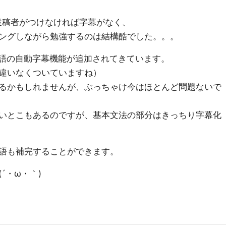
は投稿者がつけなければ字幕がなく、
ングしながら勉強するのは結構酷でした。。。
に英語の自動字幕機能が追加されてきています。
違いなくついていますね）
るかもしれませんが、ぶっちゃけ今はほとんど問題ないで
いとこもあるのですが、基本文法の部分はきっちり字幕化
語も補完することができます。
´・ω・｀)