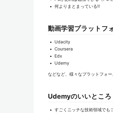
何よりまとまっている!!
動画学習プラットフ
Udacity
Coursera
Edx
Udemy
などなど、様々なプラットフォー
Udemyのいいところ
すごくニッチな技術領域でもコ