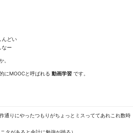
しんどい
しなー
か。
的にMOOCと呼ばれる
動画学習
です。
操作通りにやったつもりがちょっとミスっててあれこれ数時
モニタがあると余計に勉強が捗る）