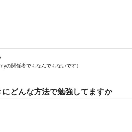
y
emyの関係者でもなんでもないです）
きにどんな方法で勉強してますか