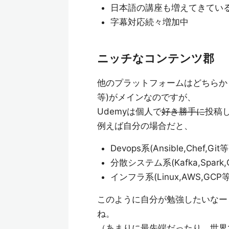
日本語の講座も増えてきてい
字幕対応続々増加中
ニッチなコンテンツ郡
他のプラットフォームはどちらか
等)がメインなのですが、
Udemyは個人で
好き勝手に
投稿
例えば自分の場合だと、
Devops系(Ansible,Chef,Git等
分散システム系(Kafka,Spark,C
インフラ系(Linux,AWS,GCP等
このように自分が勉強したいなー
ね。
（あまりに最先端だったり、世界