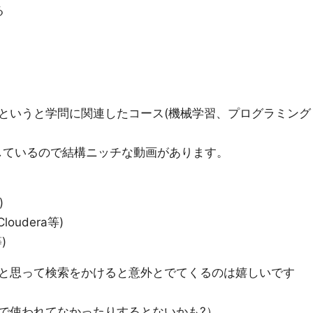
る
というと学問に関連したコース(機械学習、プログラミング
しているので結構ニッチな動画があります。
)
loudera等)
)
と思って検索をかけると意外とでてくるのは嬉しいです
で使われてなかったりするとないかも?）