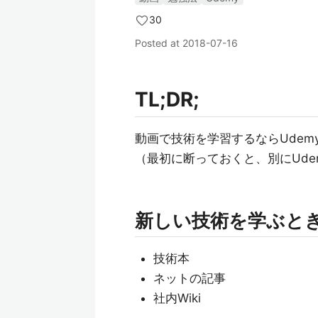
30
Posted at
2018-07-16
TL;DR;
動画で技術を学習するならUdem
（最初に断っておくと、別にUd
新しい技術を学ぶと
技術本
ネットの記事
社内Wiki