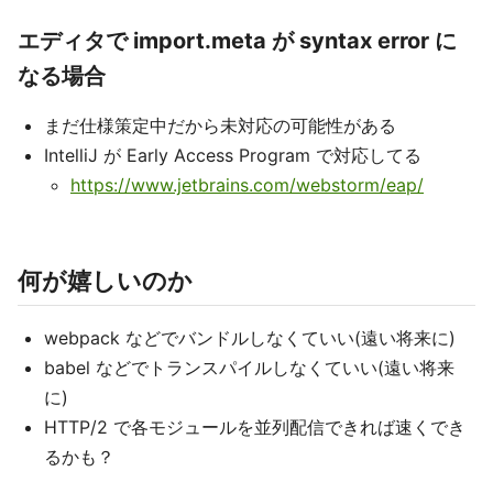
エディタで import.meta が syntax error に
なる場合
まだ仕様策定中だから未対応の可能性がある
IntelliJ が Early Access Program で対応してる
https://www.jetbrains.com/webstorm/eap/
何が嬉しいのか
webpack などでバンドルしなくていい(遠い将来に)
babel などでトランスパイルしなくていい(遠い将来
に)
HTTP/2 で各モジュールを並列配信できれば速くでき
るかも？