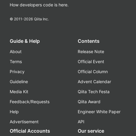
How developers code is here.
© 2011-
2026
Qiita Inc.
Guide & Help
Contents
About
Release Note
Terms
Official Event
Privacy
Official Column
Guideline
Advent Calendar
Media Kit
Qiita Tech Festa
Feedback/Requests
Qiita Award
Help
Engineer White Paper
Advertisement
API
Official Accounts
Our service