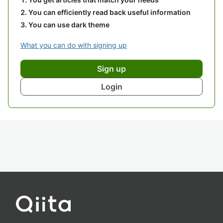
You can efficiently read back useful information
You can use dark theme
What you can do with signing up
Sign up
Login