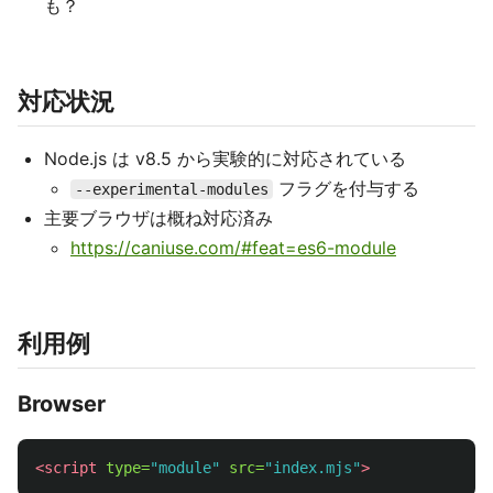
も？
対応状況
Node.js は v8.5 から実験的に対応されている
フラグを付与する
--experimental-modules
主要ブラウザは概ね対応済み
https://caniuse.com/#feat=es6-module
利用例
Browser
<script 
type=
"module"
src=
"index.mjs"
>