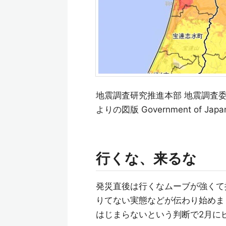
地震調査研究推進本部 地震調査委
よりの図版 Government of Japan S
行くな、来るな
発災直後は行くなムーブが強くて
りてない実態などが伝わり始めま
はじまらないという判断で2月に