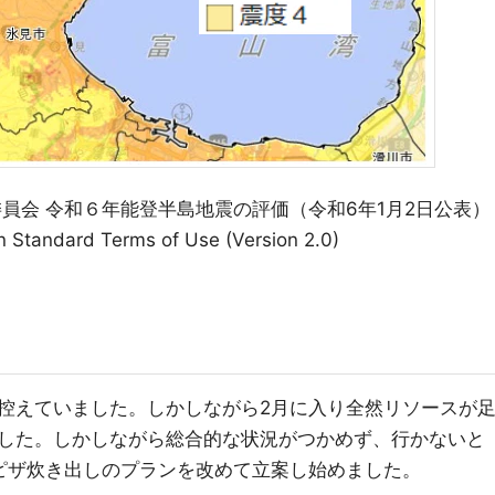
員会 令和６年能登半島地震の評価（令和6年1月2日公表）
tandard Terms of Use (Version 2.0)
控えていました。しかしながら2月に入り全然リソースが
した。しかしながら総合的な状況がつかめず、行かないと
ピザ炊き出しのプランを改めて立案し始めました。