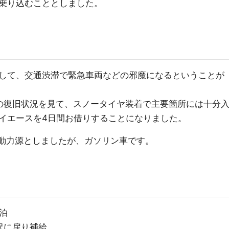
乗り込むこととしました。
して、交通渋滞で緊急車両などの邪魔になるということが
の復旧状況を見て、スノータイヤ装着で主要箇所には十分
イエースを4日間お借りすることになりました。
て動力源としましたが、ガソリン車です。
宿泊
金沢に戻り補給