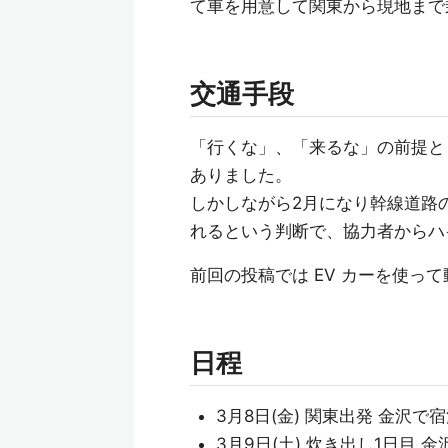
て車を用意して関東から現地まで
交通手段
「行くな」、「来るな」の前提と
ありました。
しかしながら2月になり幹線道路
れるという判断で、協力者からハ
前回の投稿では EV カーを使っ
日程
3月8日(金) 関東出発 金沢で
3月9日(土) 炊き出し1日目 