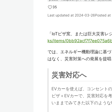
35
Last updated at
2024-03-26
Posted at
「IoTピザ窯、または巨大災害
ks/items/0bb92acf7f7ee075a6
では、エネルギー機動理論に基づく
はなく、災害対策への発展を提唱
災害対応へ
EVカーを使えば、コンセント
ピザ＋EVカーで、災害対応を
いままでみてきた以下のような