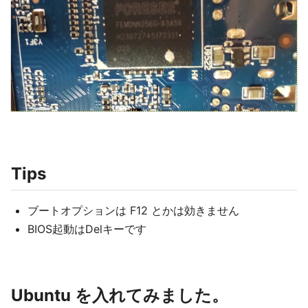
Tips
ブートオプションは F12 とかは効きません
BIOS起動はDelキーです
Ubuntu を入れてみました。