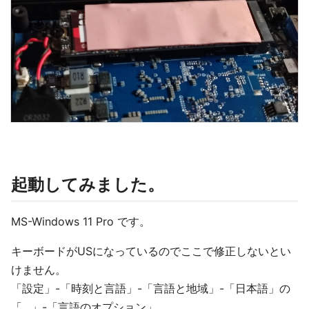
起動してみました。
MS-Windows 11 Pro です。
キーボードがUSになっているのでここで修正しないとい
けません。
「設定」-「時刻と言語」-「言語と地域」-「日本語」の
「…」-「言語のオプション」