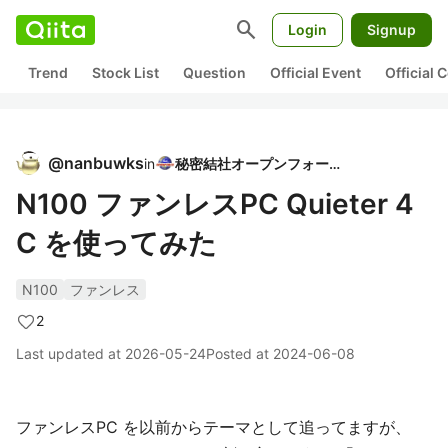
search
Login
Signup
Trend
Stock List
Question
Official Event
Official
@
nanbuwks
in
秘密結社オープンフォース
N100 ファンレスPC Quieter 4
C を使ってみた
N100
ファンレス
2
Last updated at
2026-05-24
Posted at
2024-06-08
ファンレスPC を以前からテーマとして追ってますが、