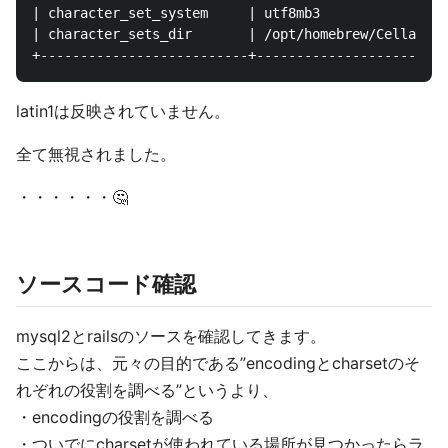
| character_set_system     | utf8mb3                
| character_sets_dir       | /opt/homebrew/Cellar/my
latin1は反映されていません。
全て無視されました。
・・・・・・🤔
ソースコード確認
mysql2とrailsのソースを確認してきます。
ここからは、元々の目的である”encodingとcharsetのそ
れぞれの役割を調べる”というより、
・encodingの役割を調べる
・ついでにcharsetが使われている場所が見つかったらラ