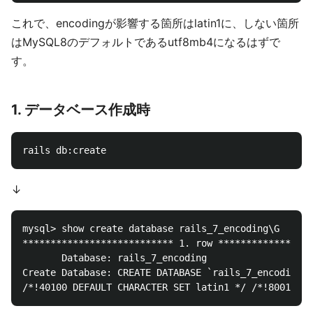
これで、encodingが影響する箇所はlatin1に、しない箇所
はMySQL8のデフォルトであるutf8mb4になるはずで
す。
1. データベース作成時
↓
mysql> show create database rails_7_encoding\G

*************************** 1. row *****************
       Database: rails_7_encoding

Create Database: CREATE DATABASE `rails_7_encoding` 
