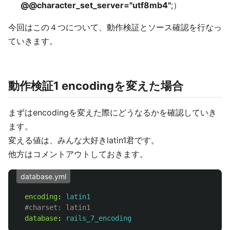
@@character_set_server="utf8mb4"
;）
今回はこの４つについて、動作検証とソース確認を行なっ
ていきます。
動作検証1 encodingを変えた場合
まずはencodingを変えた際にどうなるかを確認していき
ます。
変える値は、みんな大好きlatin1君です。
他方はコメントアウトしておきます。
database.yml
encoding
:
latin1
#charset: latin1
database
:
rails_7_encoding