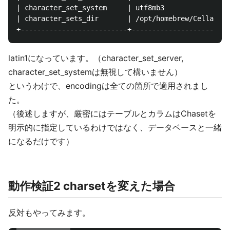
| character_set_system     | utf8mb3                
| character_sets_dir       | /opt/homebrew/Cellar/my
latin1になっています。（character_set_server,
character_set_systemは無視して構いません）
というわけで、encodingは全ての箇所で適用されまし
た。
（後述しますが、厳密にはテーブルとカラムはChasetを
明示的に指定しているわけではなく、データベースと一緒
になるだけです）
動作検証2 charsetを変えた場合
反対もやってみます。