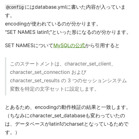
にはdatabase.ymlに書いた内容が入っていま
@config
す。
encodingが使われているのが分かります。
"SET NAMES latin1;"といった形になるのが分かります。
SET NAMESについて
MySQLの公式
から引用すると
このステートメントは、character_set_client、
character_set_connection および
character_set_results の 3 つのセッションシステム
変数を特定の文字セットに設定します。
とあるため、encodingの動作検証の結果と一致します。
（ちなみにcharacter_set_databaseも変わっていたの
は、データベースがlatin1のcharsetとなっているためで
す。）