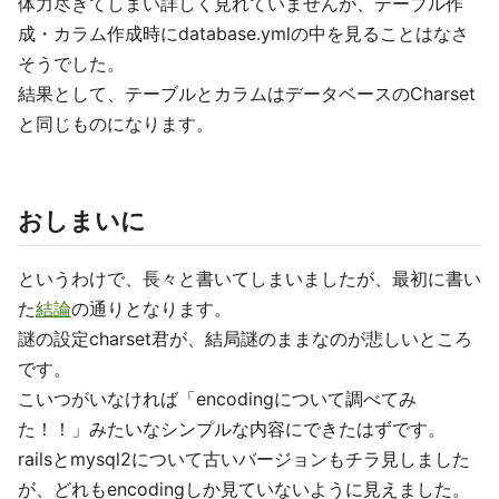
体力尽きてしまい詳しく見れていませんが、テーブル作
成・カラム作成時にdatabase.ymlの中を見ることはなさ
そうでした。
結果として、テーブルとカラムはデータベースのCharset
と同じものになります。
おしまいに
というわけで、長々と書いてしまいましたが、最初に書い
た
結論
の通りとなります。
謎の設定charset君が、結局謎のままなのが悲しいところ
です。
こいつがいなければ「encodingについて調べてみ
た！！」みたいなシンプルな内容にできたはずです。
railsとmysql2について古いバージョンもチラ見しました
が、どれもencodingしか見ていないように見えました。