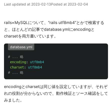
Last updated at
2023-02-13
Posted at
2023-02-04
rails×MySQLについて、"rails utf8mb4"とかで検索する
と、ほとんどの記事でdatabase.ymlにencodingと
charsetを両方書いています。
database.yml
# ... 略
encoding
:
utf8mb4
charset
:
utf8mb4
# ... 略
encodingとcharsetは同じ値を設定していますが、それぞ
れの役割が分からないので、動作検証とソース確認をして
みました。