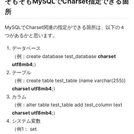
そもそもMySQLでCharset指定できる箇
所
MySQLでCharset関連の指定ができる箇所は、以下の４
つがあるかと思います。
データベース
（例：create database test_database
charset
utf8mb4
;）
テーブル
（例：create table test_table (name varchar(255))
charset utf8mb4
;）
カラム
（例：alter table test_table add test_column text
charset utf8mb4
;）
システム変数
（例1： set