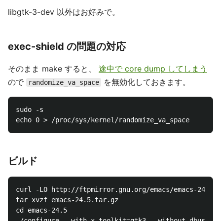
libgtk-3-dev 以外はお好みで。
exec-shield の問題の対応
そのまま make すると、
途中で core dump してしまう
ので
を無効化しておきます。
randomize_va_space
sudo -s

ビルド
curl -LO http://ftpmirror.gnu.org/emacs/emacs-24.5.t
tar xvzf emacs-24.5.tar.gz

cd emacs-24.5

./configure --with-x-toolkit=gtk3 --without-dbus --p