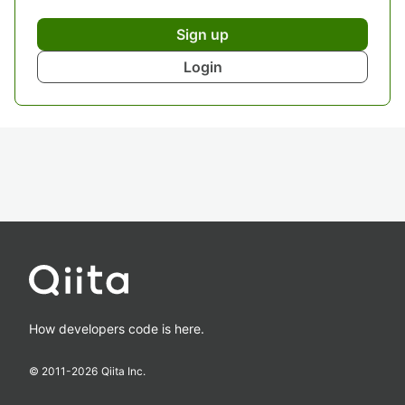
Sign up
Login
How developers code is here.
© 2011-
2026
Qiita Inc.