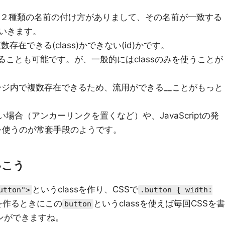
とidの２種類の名前の付け方がありまして、その名前が一致する
いきます。
数存在できる(class)かできない(id)かです。
ることも可能です。が、一般的にはclassのみを使うことが
ばページ内で複数存在できるため、流用ができる__ことがもっと
場合（アンカーリンクを置くなど）や、JavaScriptの発
みを使うのが常套手段のようです。
いこう
というclassを作り、CSSで
utton">
.button { width:
を作るときにこの
というclassを使えば毎回CSSを書
button
タンができますね。