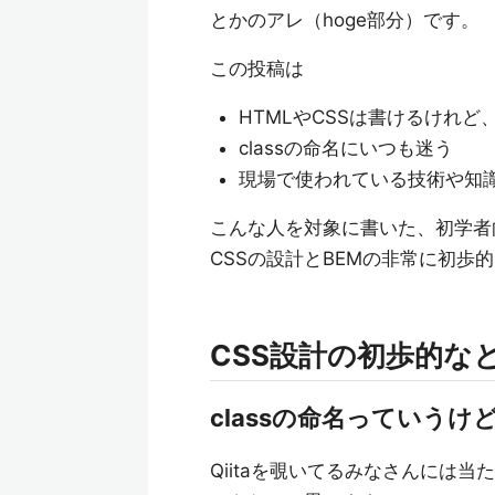
とかのアレ（hoge部分）です。
この投稿は
HTMLやCSSは書けるけれ
classの命名にいつも迷う
現場で使われている技術や知
こんな人を対象に書いた、初学者
CSSの設計とBEMの非常に初歩
CSS設計の初歩的な
classの命名っていうけ
Qiitaを覗いてるみなさんには