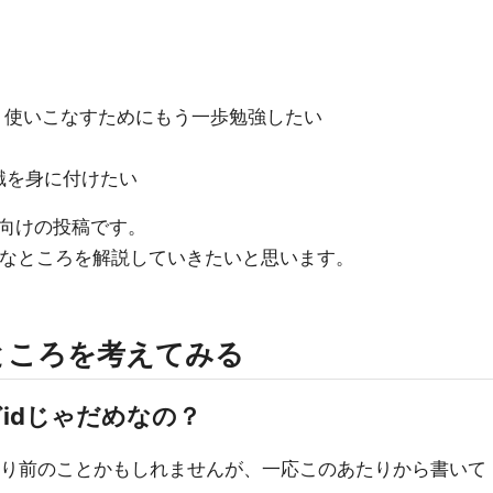
ど、使いこなすためにもう一歩勉強したい
識を身に付けたい
向けの投稿です。
的なところを解説していきたいと思います。
ところを考えてみる
どidじゃだめなの？
当たり前のことかもしれませんが、一応このあたりから書いて