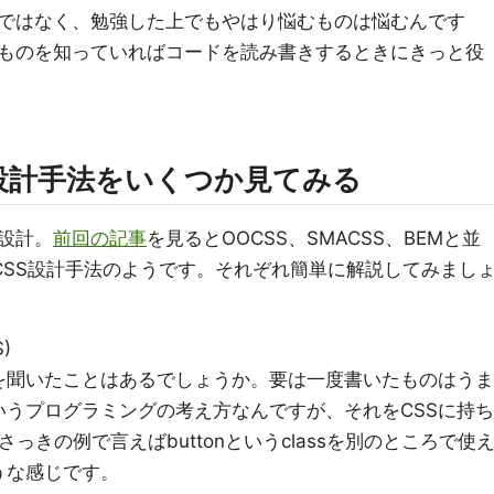
ではなく、勉強した上でもやはり悩むものは悩むんです
ものを知っていればコードを読み書きするときにきっと役
設計手法をいくつか見てみる
設計。
前回の記事
を見るとOOCSS、SMACSS、BEMと並
CSS設計手法のようです。それぞれ簡単に解説してみまし
)
を聞いたことはあるでしょうか。要は一度書いたものはうま
うプログラミングの考え方なんですが、それをCSSに持ち
っきの例で言えばbuttonというclassを別のところで使
うな感じです。