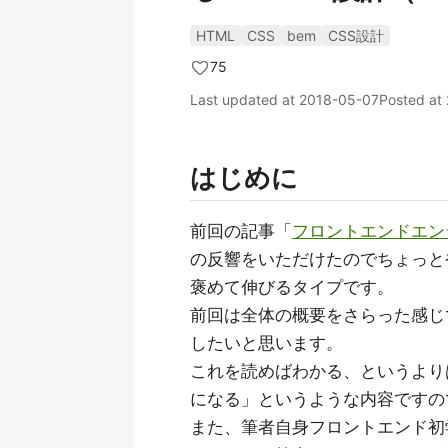
HTML
CSS
bem
CSS設計
75
Last updated at
2018-05-07
Posted at
はじめに
前回の記事「
フロントエンドエン
の反響をいただけたのでちょっとや
褒めて伸びるタイプです。
前回は全体の概要をさらった感じ
したいと思います。
これを読めばわかる、というより
になる」というような内容ですの
また、筆者自身フロントエンド初