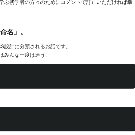
学ぶ初学者の方々のためにコメントで訂正いただければ幸
の命名」。
SS設計に分類されるお話です。
はみんな一度は迷う、