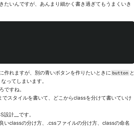
きたいんですが、あんまり細かく書き過ぎてもうまくいき
に作れますが、別の青いボタンを作りたいときに
button
なくなってしまいます。
ろですね。
までスタイルを書いて、どこからclassを分けて書いていけ
S設計__です。
classの分け方、.cssファイルの分け方、classの命名