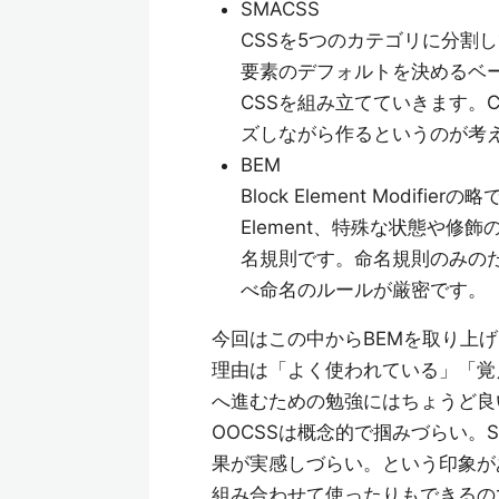
SMACSS
CSSを5つのカテゴリに分割
要素のデフォルトを決めるベ
CSSを組み立てていきます。
ズしながら作るというのが考
BEM
Block Element Modi
Element、特殊な状態や修飾
名規則です。命名規則のみのた
べ命名のルールが厳密です。
今回はこの中からBEMを取り上
理由は「よく使われている」「覚
へ進むための勉強にはちょうど良
OOCSSは概念的で掴みづらい。
果が実感しづらい。という印象が
組み合わせて使ったりもできるの