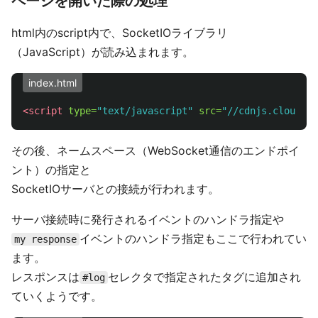
ページを開いた際の処理
html内のscript内で、SocketIOライブラリ
（JavaScript）が読み込まれます。
index.html
<script 
type=
"text/javascript"
src=
"//cdnjs.cloudfla
その後、ネームスペース（WebSocket通信のエンドポイ
ント）の指定と
SocketIOサーバとの接続が行われます。
サーバ接続時に発行されるイベントのハンドラ指定や
イベントのハンドラ指定もここで行われてい
my response
ます。
レスポンスは
セレクタで指定されたタグに追加され
#log
ていくようです。