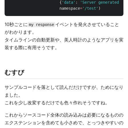
{
'
data
'
:
'
Server generated eve
namespace
=
'
/test
'
)
10秒ごとに
イベントを発火させていること
my response
がわかります。
タイムラインの自動更新や、美人時計のようなアプリを実
装する際に有用そうです。
むすび
サンプルコードを落として読んだだけですが、ためになり
ました。
これを少し改変するだけでも色々作れそうですね。
これからソースコード全体の読み込みは必要になるものの
エクステンションを含めても小さめで、とっつきやすいの