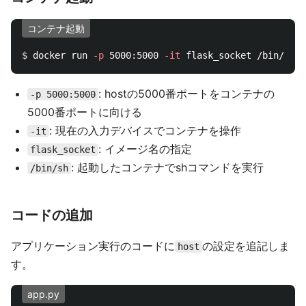
コンテナ起動
$ 
docker run 
-p
 5000:5000 
-it
: hostの5000番ポートをコンテナの
-p 5000:5000
5000番ポートに向ける
: 現在の入力デバイスでコンテナを操作
-it
: イメージ名の指定
flask_socket
: 起動したコンテナでshコマンドを実行
/bin/sh
コードの追加
アプリケーション実行のコードに
の設定を追記しま
host
す。
app.py