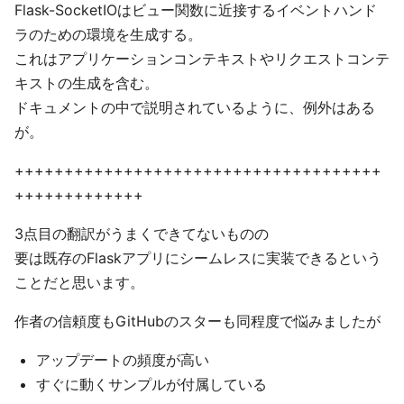
Flask-SocketIOはビュー関数に近接するイベントハンド
ラのための環境を生成する。
これはアプリケーションコンテキストやリクエストコンテ
キストの生成を含む。
ドキュメントの中で説明されているように、例外はある
が。
+++++++++++++++++++++++++++++++++++++
+++++++++++++
3点目の翻訳がうまくできてないものの
要は既存のFlaskアプリにシームレスに実装できるという
ことだと思います。
作者の信頼度もGitHubのスターも同程度で悩みましたが
アップデートの頻度が高い
すぐに動くサンプルが付属している