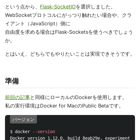
という点から、
Flask-SocketIO
を選択しました。
WebSocketプロトコルにがっつり触れたい場合や、クラ
イアント（JavaScript）側に
自由度を求める場合はFlask-Socketsを使うべきでしょう
か。
とはいえ、どちらでもやりたいことは実現できそうです。
準備
前回の記事
と同様にローカルのDockerを使用します。
私の実行環境はDocker for MacのPublic Betaです。
バージョン
$ 
docker 
--version