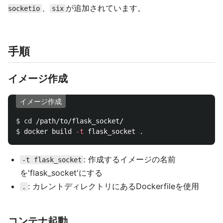
、
が追加されています。
socketio
six
手順
イメージ作成
イメージ作成
$ 
cd
$ 
docker build 
-t
 flask_socket 
.
: 作成するイメージの名前
-t flask_socket
を'flask_socket'にする
: カレントディレクトリにあるDockerfileを使用
.
コンテナ起動