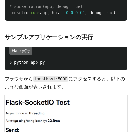
socketio
.
run
(
app
,
host
=
'
0.0.0.0
'
,
debug
=
True
)
サンプルアプリケーションの実行
Flask実行
$ 
ブラウザから
にアクセスすると、以下の
localhost:5000
ような画面が表示されます。