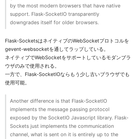
by the most modern browsers that have native
support. Flask-SocketIO transparently
downgrades itself for older browsers.
Flask-SocketsはネイティブのWebSocketプロトコルを
gevent-websocketを通してラップしている。
ネイティブでWebSocketをサポートしているモダンブラ
ウザのみで使用される。
一方で、Flask-SocketIOならもう少し古いブラウザでも
使用可能。
Another difference is that Flask-SocketIO
implements the message passing protocol
exposed by the SocketIO Javascript library. Flask-
Sockets just implements the communication
channel, what is sent on it is entirely up to the