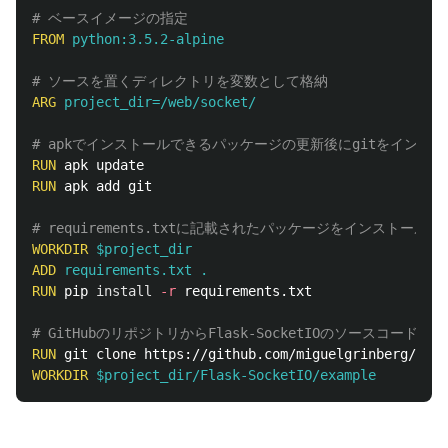
# ベースイメージの指定
FROM
 python:3.5.2-alpine
# ソースを置くディレクトリを変数として格納                        
ARG
 project_dir=/web/socket/
# apkでインストールできるパッケージの更新後にgitをインス
RUN 
RUN 
apk add git

# requirements.txtに記載されたパッケージをインストール
WORKDIR
 $project_dir
ADD
 requirements.txt .
RUN 
pip 
install
-r
 requirements.txt

# GitHubのリポジトリからFlask-SocketIOのソースコードを
RUN 
WORKDIR
 $project_dir/Flask-SocketIO/example