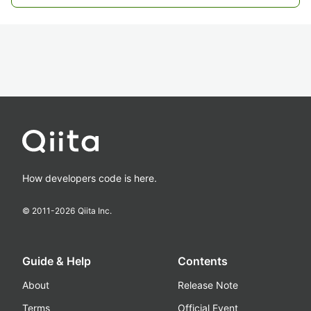
How developers code is here.
© 2011-
2026
Qiita Inc.
Guide & Help
Contents
About
Release Note
Terms
Official Event