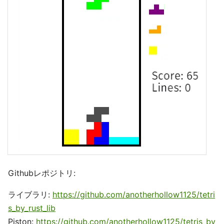
Githubレポジトリ:
ライブラリ:
https://github.com/anotherhollow1125/tetri
s_by_rust_lib
Piston:
https://github.com/anotherhollow1125/tetris_by