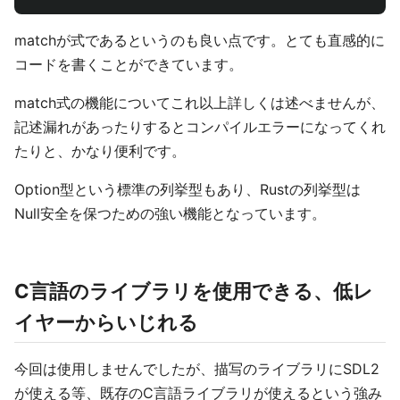
matchが式であるというのも良い点です。とても直感的に
コードを書くことができています。
match式の機能についてこれ以上詳しくは述べませんが、
記述漏れがあったりするとコンパイルエラーになってくれ
たりと、かなり便利です。
Option型という標準の列挙型もあり、Rustの列挙型は
Null安全を保つための強い機能となっています。
C言語のライブラリを使用できる、低レ
イヤーからいじれる
今回は使用しませんでしたが、描写のライブラリにSDL2
が使える等、既存のC言語ライブラリが使えるという強み