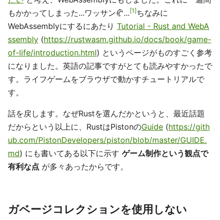
1
もかかってしまった...ワッサン🥐...
ちなみに
WebAssemblyにするにあたり
Tutorial - Rust and WebA
ssembly
(
https://rustwasm.github.io/docs/book/game-
of-life/introduction.html
) というページがものすごく参考
になりました。英語の記事ですがとても読みやすかったで
す。ライフゲームをブラウザで動かすチュートリアルで
す。
話を戻します。なぜRustを選んだかというと、最近話題
だからという以上に、RustはPistonの
Guide
(
https://gith
ub.com/PistonDevelopers/piston/blob/master/GUIDE.
md
) にも書いてある以下に示す
ゲーム制作という観点で
有利な点
が多々あったからです。
ガベージコレクションを使用しない