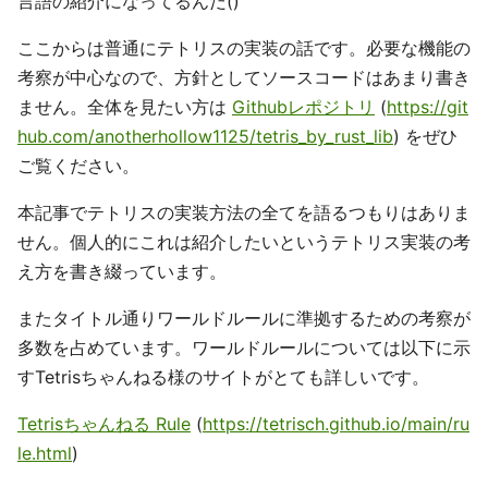
言語の紹介になってるんだ()
ここからは普通にテトリスの実装の話です。必要な機能の
考察が中心なので、方針としてソースコードはあまり書き
ません。全体を見たい方は
Githubレポジトリ
(
https://git
hub.com/anotherhollow1125/tetris_by_rust_lib
) をぜひ
ご覧ください。
本記事でテトリスの実装方法の全てを語るつもりはありま
せん。個人的にこれは紹介したいというテトリス実装の考
え方を書き綴っています。
またタイトル通りワールドルールに準拠するための考察が
多数を占めています。ワールドルールについては以下に示
すTetrisちゃんねる様のサイトがとても詳しいです。
Tetrisちゃんねる Rule
(
https://tetrisch.github.io/main/ru
le.html
)