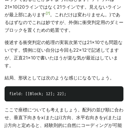
21×10(20ラインではなく21ラインです。見えないライン
7
が最上部にあります
。これだけは変わりません。)であ
るはずなのでこれは妙ですが、外側に衝突判定用のダミー
ブロックを置くための処置です。
後述する衝突判定の処理の実装次第では21×10でも問題な
いです。慣例に従い自分は今回も22×12で記述してます
が、正直21×10で書いたほうが楽な気が最近はしていま
す。
結局、形状としては次のような感じになるでしょう。
ここで座標についても考えましょう。配列の並び順に合わ
せ、垂直下向きをx(またはi)方向、水平右向きをy(または
j)方向と定めると、経験則的に自然にコーディングが可能