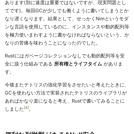
あります(別に速度は重要ではないですが、現実問題とし
てです)。毎回GCが少しでも働くように書いてしまうとか
なり遅くなります。結果として、せっかくNimというモダ
ンな言語を使用しているのに、インスタンスや動的配列等
を極力使いまわすように書かなければならないという、か
なりの苦痛を味わうことになったのでした。
Rustにはガベージコレクションなしでも動的配列等を安
全に扱う仕組みである
所有権とライフタイム
がありま
す。
今後またテトリスの強化学習をさせたいと考えたときに、
GCを使わない方法で実装されたテトリスのライブラリが
あればかなり楽になると考え、Rustで書いてみることに
4
しました
。