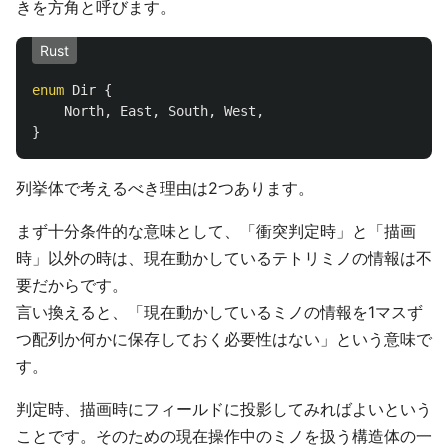
きを方角と呼びます。
Rust
enum
Dir
{
North
,
East
,
South
,
West
,
}
列挙体で考えるべき理由は2つあります。
まず十分条件的な意味として、「衝突判定時」と「描画
時」以外の時は、現在動かしているテトリミノの情報は不
要だからです。
言い換えると、「現在動かしているミノの情報を1マスず
つ配列か何かに保存しておく必要性はない」という意味で
す。
判定時、描画時にフィールドに投影してみればよいという
ことです。そのための現在操作中のミノを扱う構造体の一