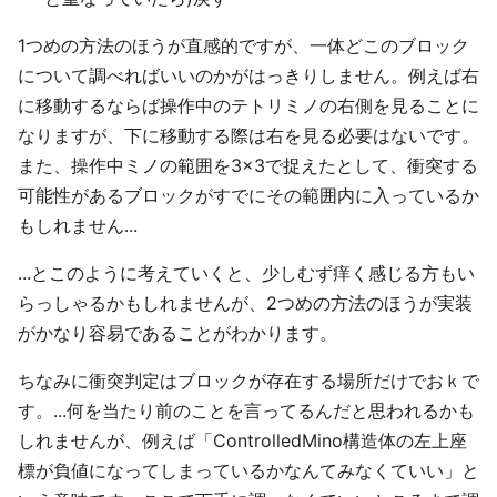
1つめの方法のほうが直感的ですが、一体どこのブロック
について調べればいいのかがはっきりしません。例えば右
に移動するならば操作中のテトリミノの右側を見ることに
なりますが、下に移動する際は右を見る必要はないです。
また、操作中ミノの範囲を3×3で捉えたとして、衝突する
可能性があるブロックがすでにその範囲内に入っているか
もしれません...
...とこのように考えていくと、少しむず痒く感じる方もい
らっしゃるかもしれませんが、2つめの方法のほうが実装
がかなり容易であることがわかります。
ちなみに衝突判定はブロックが存在する場所だけでおｋで
す。...何を当たり前のことを言ってるんだと思われるかも
しれませんが、例えば「ControlledMino構造体の左上座
標が負値になってしまっているかなんてみなくていい」と