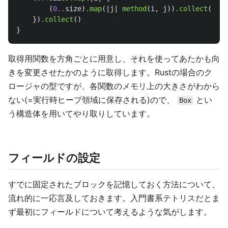
(
0
..
size
)
.map
(|
j
|
method
(
i
,
j
))
.collect
()
})
.collect
()
}
取得用関数を方角ごとに用意し、それを使ってあたかも向
きを変更させたかのように取得します。Rustの場合のク
ロージャの型ですが、各関数のメモリ上の大きさがわから
ない(=実行時ヒープ領域に保存される)ので、
とい
Box
う構造体を用いてやり取りしています。
フィールドの設定
すでに固定されたブロックを記憶しておく方法について、
流れ的に一応言及しておきます。入門書系テトリスだとま
ず最初にフィールドについて考えるような気がします。