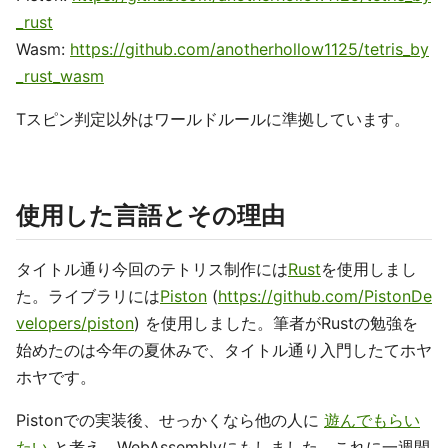
_rust
Wasm:
https://github.com/anotherhollow1125/tetris_by
_rust_wasm
Tスピン判定以外はワールドルールに準拠しています。
使用した言語とその理由
タイトル通り今回のテトリス制作には
Rust
を使用しまし
た。ライブラリには
Piston
(
https://github.com/PistonDe
velopers/piston
) を使用しました。筆者がRustの勉強を
始めたのは今年の夏休みで、タイトル通り入門したてホヤ
ホヤです。
Pistonでの実装後、せっかくなら他の人に
遊んでもらい
たい
と考え、WebAssemblyにもしました。これに一週間