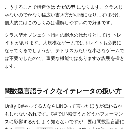
こうすることで構造体は
ただの型
になります。クラスじ
ゃないのでかなり幅広い書き方が可能になります(多分)。
個人的にはこのしくみは理解しやすいので好きです。
クラス型オブジェクト指向の継承の代わりとしては
トレ
イト
があります。大規模なゲームではトレイトも必要に
なってくるでしょうが、テトリスみたいな小さなゲームで
は不要でしたので、重要な機能ではありますが説明を省き
ます。
関数型言語ライクなイテレータの扱い方
Unity C#やってる人ならLINQって言ったほうが伝わるか
もしれないあれです。C#でLINQ使うとどうパフォーマン
スに影響するかはよく知らないですが、要は関数型言語に