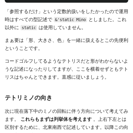
「参照するだけ」という定数的扱いをしたかったので運用
時はすべての型記述で
としました。これ
&'static Mino
以外に
は使用していません。
static
まぁ要は「形、大きさ、色」を一緒に扱えるとこの先便利
ということです。
コードゴルフしてるようなテトリスだと形がわからないよ
うな記述になったりしてますが、ここを横着せずともテト
リスはちゃんとできます。直感に従いましょう。
テトリミノの向き
次に現在落下中のミノの回転に伴う方向について考えてみ
ます。
これらもまずは列挙体を考えます
。上右下左とは
区別するために、北東南西で記述しています。以降この向