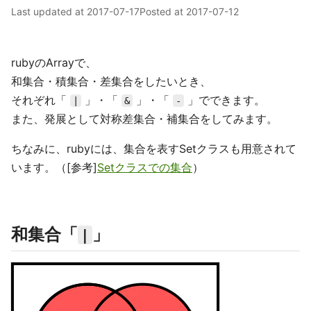
Last updated at
2017-07-17
Posted at
2017-07-12
rubyのArrayで、
和集合・積集合・差集合をしたいとき、
それぞれ「
」・「
」・「
」でできます。
|
&
-
また、発展として対称差集合・補集合をしてみます。
ちなみに、rubyには、集合を表すSetクラスも用意されて
います。（[参考]
Setクラスでの集合
）
和集合「
」
|