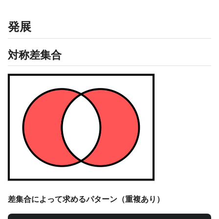
発展
対称差集合
差集合によって求めるパターン（重複あり）