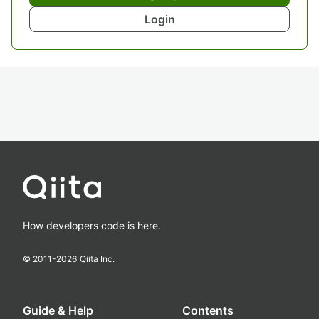
Login
How developers code is here.
© 2011-
2026
Qiita Inc.
Guide & Help
Contents