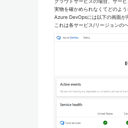
クラウドサービスの場合、サービ
実物を確かめられなくてどのよう
Azure DevOpsには以下の画
これは各サービス/リージョンの