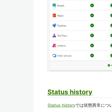
Status history
Status history
では状態異常につ