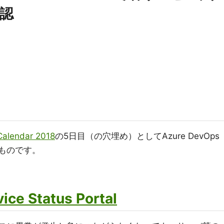
認
Calendar 2018
の5日目（の穴埋め）としてAzure DevOps
介するものです。
ice Status Portal