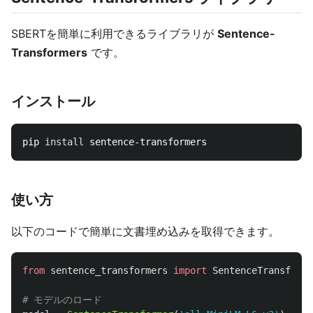
SBERTを簡単に利用できるライブラリが
Sentence-
Transformers
です。
インストール
pip 
install 
使い方
以下のコードで簡単に文書埋め込みを取得できます。
from
sentence_transformers
import
SentenceTransforme