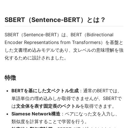
SBERT（Sentence-BERT）とは？
SBERT（Sentence-BERT）は、BERT（Bidirectional
Encoder Representations from Transformers）を基盤と
した文書埋め込みモデルであり、文レベルの意味理解を強
化するために設計されました。
特徴
BERTを基にした文ベクトル生成
：通常のBERTでは、
単語単位の埋め込みしか取得できませんが、SBERTで
は
文全体を表す固定長のベクトル
を取得できます。
Siamese Network構造
：ペアになった文を入力し、
類似度を計算することで学習を行う。