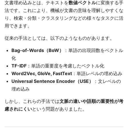
文書埋め込みとは、テキストを
数値ベクトル
に変換する手
法です。これにより、機械が文書の意味を理解しやすくな
り、検索・分類・クラスタリングなどの様々なタスクに活
用できます。
従来の手法としては、以下のようなものがあります。
Bag-of-Words（BoW）
：単語の出現回数をベクトル
化
TF-IDF
：単語の重要度を考慮したベクトル化
Word2Vec, GloVe, FastText
：単語レベルの埋め込み
Universal Sentence Encoder（USE）
：文レベルの
埋め込み
しかし、これらの手法では
文脈の違いや語順の重要性が考
慮されにくい
という問題がありました。