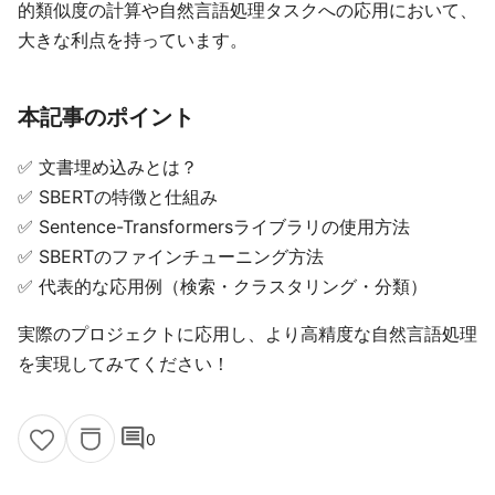
的類似度の計算や自然言語処理タスクへの応用において、
大きな利点を持っています。
本記事のポイント
✅ 文書埋め込みとは？
✅ SBERTの特徴と仕組み
✅ Sentence-Transformersライブラリの使用方法
✅ SBERTのファインチューニング方法
✅ 代表的な応用例（検索・クラスタリング・分類）
実際のプロジェクトに応用し、より高精度な自然言語処理
を実現してみてください！
comment
0