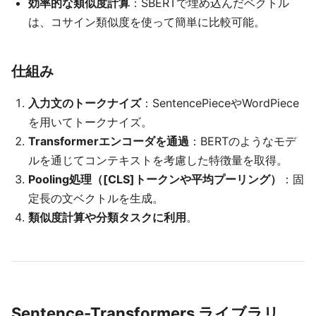
効率的な類似度計算
：SBERTで埋め込んだベクトル
は、コサイン類似度を使って簡単に比較可能。
仕組み
入力文のトークナイズ
：SentencePieceやWordPiece
を用いてトークナイズ。
Transformerエンコーダを通過
：BERTのようなモデ
ルを通じてコンテキストを考慮した特徴量を取得。
Pooling処理（[CLS]トークンや平均プーリング）
：固
定長の文ベクトルを生成。
類似度計算や分類タスクに利用
。
Sentence-Transformers ライブラリ