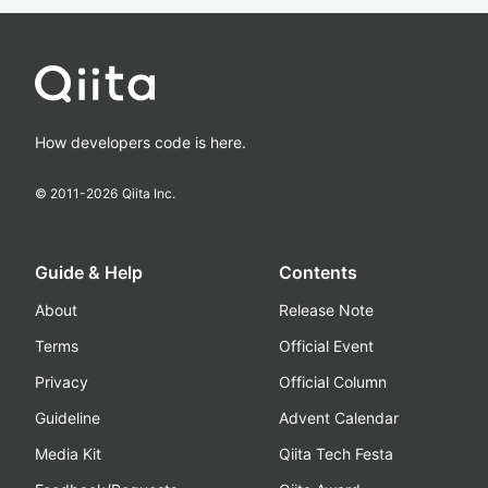
How developers code is here.
© 2011-
2026
Qiita Inc.
Guide & Help
Contents
About
Release Note
Terms
Official Event
Privacy
Official Column
Guideline
Advent Calendar
Media Kit
Qiita Tech Festa