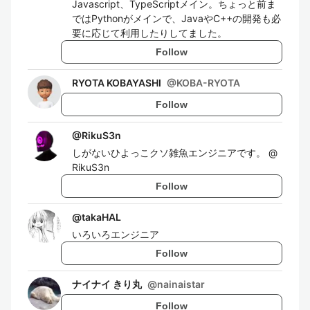
Javascript、TypeScriptメイン。ちょっと前ま
ではPythonがメインで、JavaやC++の開発も必
要に応じて利用したりしてました。
Follow
RYOTA KOBAYASHI
@
KOBA-RYOTA
Follow
@
RikuS3n
しがないひよっこクソ雑魚エンジニアです。 @
RikuS3n
Follow
@
takaHAL
いろいろエンジニア
Follow
ナイナイ きり丸
@
nainaistar
Follow