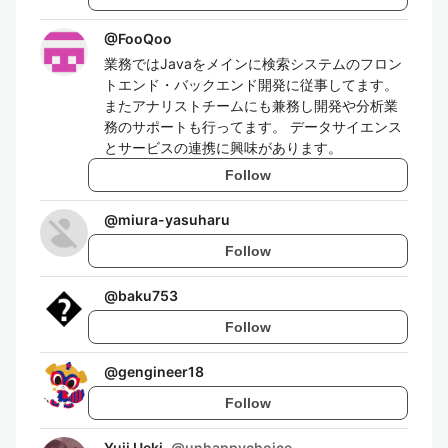
@
FooQoo
業務ではJavaをメインに検索システムのフロン
トエンド・バックエンド開発に従事してます。
またアナリストチームにも兼務し開発や分析業
務のサポートも行ってます。 データサイエンス
とサービスの連携に興味があります。
Follow
@
miura-yasuharu
Follow
@
baku753
Follow
@
gengineer18
Follow
Yuji Ueki
@
unhappychoice