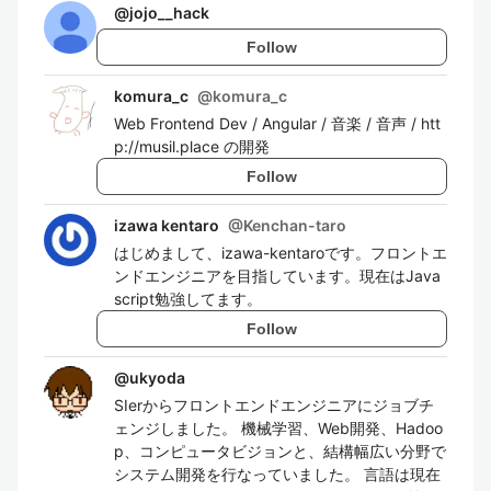
@
jojo__hack
Follow
komura_c
@
komura_c
Web Frontend Dev / Angular / 音楽 / 音声 / htt
p://musil.place の開発
Follow
izawa kentaro
@
Kenchan-taro
はじめまして、izawa-kentaroです。フロントエ
ンドエンジニアを目指しています。現在はJava
script勉強してます。
Follow
@
ukyoda
SIerからフロントエンドエンジニアにジョブチ
ェンジしました。 機械学習、Web開発、Hadoo
p、コンピュータビジョンと、結構幅広い分野で
システム開発を行なっていました。 言語は現在