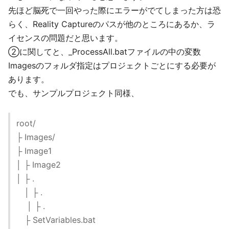
先ほど脳死で一回やった際にエラーがでてしまった方は恐
らく、Reality Captureのパスが他のところにあるか、ラ
イセンスの問題だと思います。
②に関してと、_ProcessAll.batファイルの中の変数
Imagesのフォルダ指定はプロジェクトごとにする必要が
あります。
でも、サンプルプロジェクト同様、
root/
├ Images/
├ Image1
│ ├ Image2
│ ├ .
│ ├ .
│ ├ .
├ SetVariables.bat