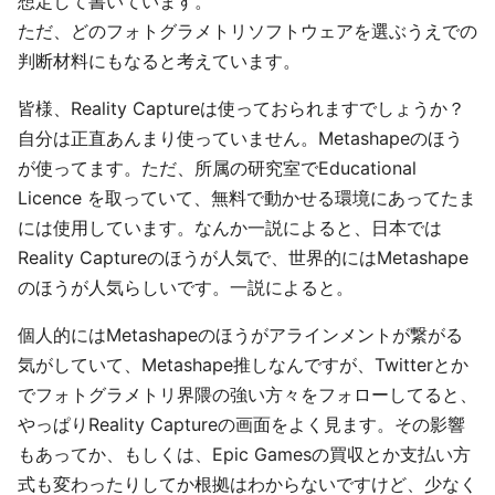
想定して書いています。
ただ、どのフォトグラメトリソフトウェアを選ぶうえでの
判断材料にもなると考えています。
皆様、Reality Captureは使っておられますでしょうか？
自分は正直あんまり使っていません。Metashapeのほう
が使ってます。ただ、所属の研究室でEducational
Licence を取っていて、無料で動かせる環境にあってたま
には使用しています。なんか一説によると、日本では
Reality Captureのほうが人気で、世界的にはMetashape
のほうが人気らしいです。一説によると。
個人的にはMetashapeのほうがアラインメントが繋がる
気がしていて、Metashape推しなんですが、Twitterとか
でフォトグラメトリ界隈の強い方々をフォローしてると、
やっぱりReality Captureの画面をよく見ます。その影響
もあってか、もしくは、Epic Gamesの買収とか支払い方
式も変わったりしてか根拠はわからないですけど、少なく