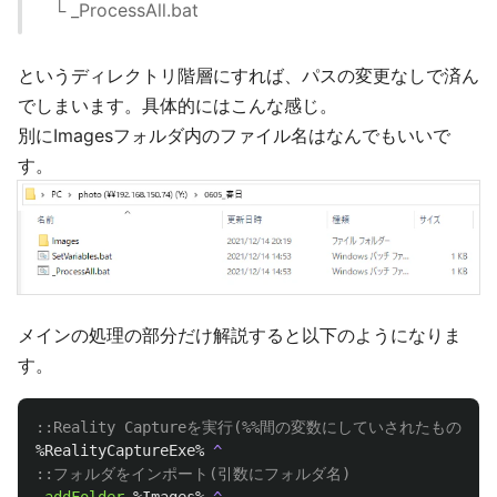
└ _ProcessAll.bat
というディレクトリ階層にすれば、パスの変更なしで済ん
でしまいます。具体的にはこんな感じ。
別にImagesフォルダ内のファイル名はなんでもいいで
す。
メインの処理の部分だけ解説すると以下のようになりま
す。
::Reality Captureを実行(%%間の変数にしていされたものを実
%RealityCaptureExe%
::フォルダをインポート(引数にフォルダ名)