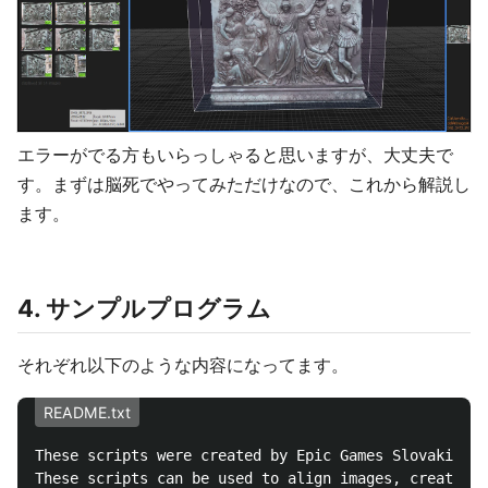
エラーがでる方もいらっしゃると思いますが、大丈夫で
す。まずは脳死でやってみただけなので、これから解説し
ます。
4. サンプルプログラム
それぞれ以下のような内容になってます。
README.txt
These scripts were created by Epic Games Slovakia, w
These scripts can be used to align images, create an