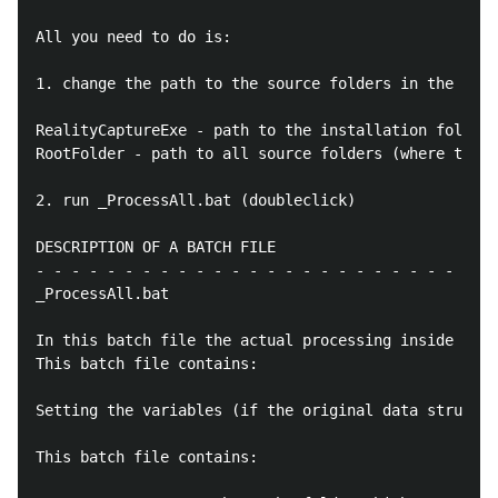
All you need to do is:

1. change the path to the source folders in the SetV
RealityCaptureExe - path to the installation folder 
RootFolder - path to all source folders (where this 
2. run _ProcessAll.bat (doubleclick)

DESCRIPTION OF A BATCH FILE

- - - - - - - - - - - - - - - - - - - - - - - - - - 
_ProcessAll.bat 

In this batch file the actual processing inside Real
This batch file contains:

Setting the variables (if the original data structur
This batch file contains:
