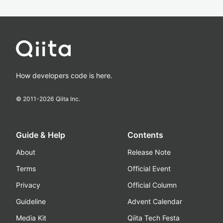
How developers code is here.
© 2011-
2026
Qiita Inc.
Guide & Help
Contents
About
Release Note
Terms
Official Event
Privacy
Official Column
Guideline
Advent Calendar
Media Kit
Qiita Tech Festa